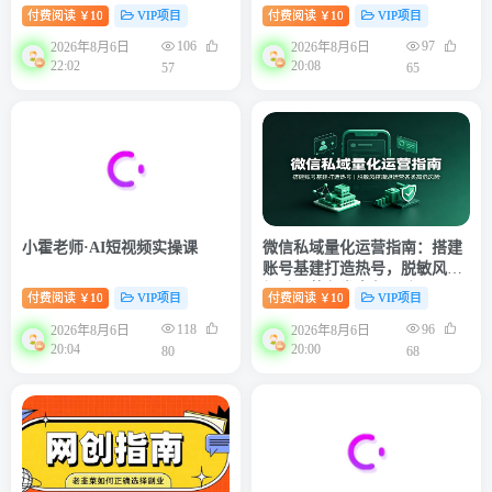
付费阅读
10
VIP项目
付费阅读
10
VIP项目
￥
￥
106
97
2026年8月6日
2026年8月6日
22:02
20:08
57
65
小霍老师·AI短视频实操课
微信私域量化运营指南：搭建
账号基建打造热号，脱敏风控
规避运营各类高危风险
付费阅读
10
VIP项目
付费阅读
10
VIP项目
￥
￥
118
96
2026年8月6日
2026年8月6日
20:04
20:00
80
68