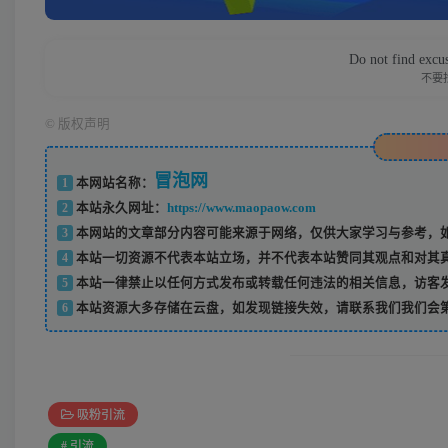
Do not find excus
不要
©
版权声明
冒泡网
1
本网站名称：
2
本站永久网址：
https://www.maopaow.com
3
本网站的文章部分内容可能来源于网络，仅供大家学习与参考，如
4
本站一切资源不代表本站立场，并不代表本站赞同其观点和对其
5
本站一律禁止以任何方式发布或转载任何违法的相关信息，访客
6
本站资源大多存储在云盘，如发现链接失效，请联系我们我们会
吸粉引流
# 引流