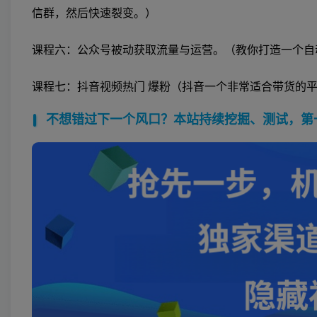
信群，然后快速裂变。）
课程六：公众号被动获取流量与运营。（教你打造一个自
课程七：抖音视频热门 爆粉（抖音一个非常适合带货的
不想错过下一个风口？本站持续挖掘、测试，第一时