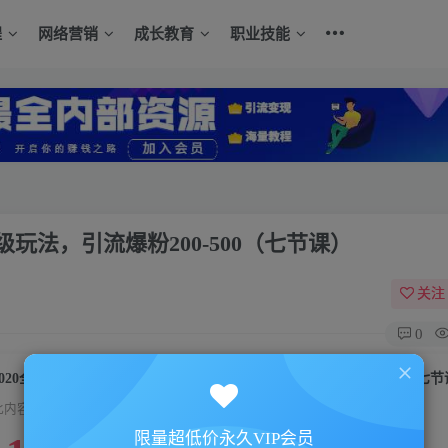
程
网络营销
成长教育
职业技能
玩法，引流爆粉200-500（七节课）
关注
0
2020全网引流爆粉特训营：全面的平台升级玩法，引流爆粉200-500（七
此内容为付费资源，请付费后查看
限量超低价永久VIP会员