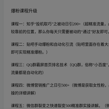
爆粉课程升级
课程一：知乎“投机取巧”之被动日引200+（超精准流
较靠前的位置，那么你每天只需要被动的“通过”好友即
课程二：贴吧手动爆粉和自动化引流（贴吧里面存在着大
即可实现精准爆粉。）
课程三：QQ群霸屏首页排名技术（QQ群，俗称“小百度
流量都是自动化的）
课程四：微博营销推广之日引500+（微博是获取女性粉
操的详细讲解）
课程五：微信群裂变之快速裂变500精准群实操讲解。