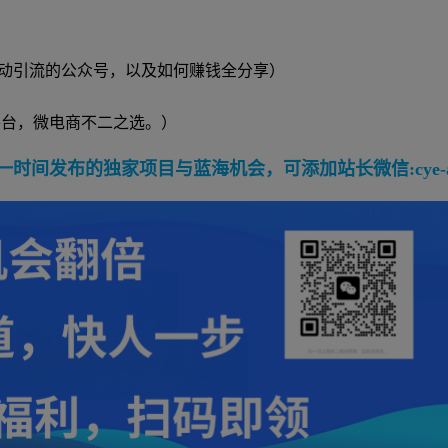
动引流的公众号，以及如何赚钱全分享）
平台，微电商不二之选。）
间发布的独家项目与蓝海机会，可添加站长微信:cye-a