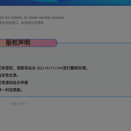
es for failure, to chase success reasons.
找失败的借口，去追成功的理由
版权声明
有侵权，请联系站长 QQ
1303712368
进行删除处理。
真实性负责。
发现请向站长举报
第一时间更新。
THE END