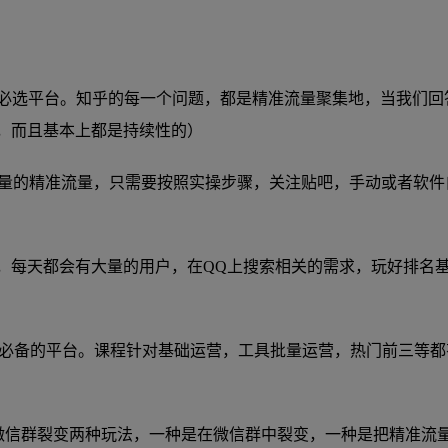
量，必选平台。知乎的每一个问题，都是精准流量聚集地，当我们
可，而且基本上都是持续性的）
量的精准流量，只需要按照实操步骤，关注贴吧，手动或者软件
”，每天都会有大量的用户，在QQ上搜索相关的需求，玩好排名
，必备的平台。课程针对基础运营，工具批量运营，热门前三等
（微信群裂变两种玩法，一种是在微信群中裂变，一种是把精准流