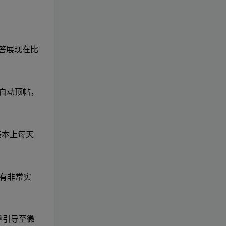
回答展现在比
自动顶帖，
基本上每天
都有非常实
量引导至微