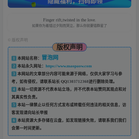
Finger rift,twisted in the love.
如果你为着错过夕阳而哭泣，那么你就要错群星了
©
版权声明
版权声明
冒泡网
1
本网站名称：
2
本站永久网址：
https://www.maopaow.com
3
本网站的文章部分内容可能来源于网络，仅供大家学习与参
考，如有侵权，请联系站长 QQ
1303712368
进行删除处理。
4
本站一切资源不代表本站立场，并不代表本站赞同其观点和对
其真实性负责。
5
本站一律禁止以任何方式发布或转载任何违法的相关信息，访
客发现请向站长举报
6
本站资源大多存储在云盘，如发现链接失效，请联系我们我们
会第一时间更新。