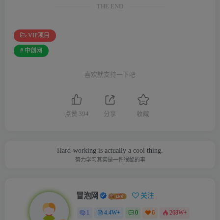
THE END
VIP项目
# 中创网
喜欢就支持一下吧
点赞
394
分享
收藏
Hard-working is actually a cool thing.
努力学习其实是一件很酷的事
冒泡网
关注
1
4.4W+
0
6
268W+