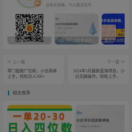
这家伙很懒，什么都没有写...
项目合作
小红书引流获客课程：0基础日引100+精准客户
上一篇
下一篇
零门槛推广拉新，小白简单
2024年5月最新蓝海项目，小
上手，轻松日入500+
白无脑操作，轻松上手，日
入1000+
相关推荐