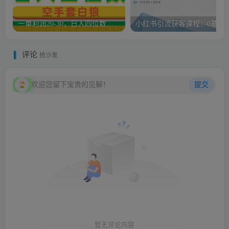
一单利润20-30，日入四位数，空手套白狼，只要做就能赚，简单无套路
小红书引流获客课程：0基础
评论
抢沙发
欢迎您留下宝贵的见解！
提交
暂无评论内容