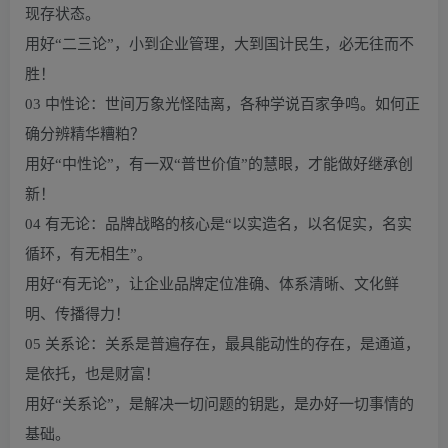
现存状态。
用好“二三论”，小到企业管理，大到国计民生，必无往而不
胜！
03 中性论：世间万象光怪陆离，各种学说百家争鸣。如何正
确分辨精华糟粕？
用好“中性论”，有一双“普世价值”的慧眼，才能做好继承创
新！
04 有无论：品牌战略的核心是“以实造名，以名促实，名实
循环，有无相生”。
用好“有无论”，让企业品牌定位准确、体系清晰、文化鲜
明、传播得力！
05 关系论：关系是普遍存在，最具能动性的存在，是通道，
是依托，也是财富！
用好“关系论”，是解决一切问题的钥匙，是办好一切事情的
基础。