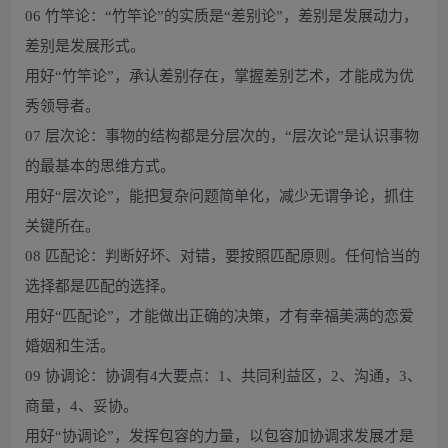
06 竹竿论：“竹竿论”的实质是“差别论”，差别是发展动力，
差别是发展形式。
用好“竹竿论”，承认差别存在，掌握差别艺术，才能成为优
秀领导者。
07 层次论：事物的结构都是分层次的，“层次论”是认识事物
的最基本的思维方式。
用好“层次论”，能把复杂问题简单化，减少无谓争论，抓住
关键所在。
08 匹配论：判断好坏、对错，要按照匹配原则。任何恰当的
选择都是匹配的选择。
用好“匹配论”，才能做出正确的决策，才有幸福美满的恋爱
婚姻和生活。
09 协调论：协调有4大要点：1、共同利益区，2、沟通，3、
商量，4、妥协。
用好“协调论”，发挥包容的力量，以包容加协调求发展才是