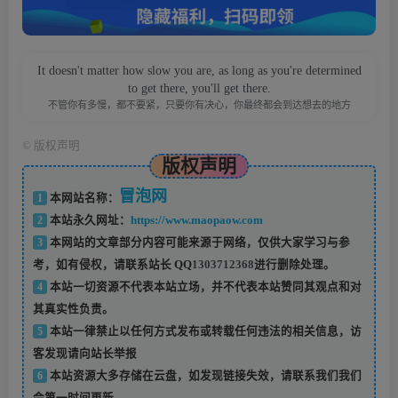
It doesn't matter how slow you are, as long as you're determined
to get there, you'll get there.
不管你有多慢，都不要紧，只要你有决心，你最终都会到达想去的地方
©
版权声明
版权声明
冒泡网
1
本网站名称：
2
本站永久网址：
https://www.maopaow.com
3
本网站的文章部分内容可能来源于网络，仅供大家学习与参
考，如有侵权，请联系站长 QQ
1303712368
进行删除处理。
4
本站一切资源不代表本站立场，并不代表本站赞同其观点和对
其真实性负责。
5
本站一律禁止以任何方式发布或转载任何违法的相关信息，访
客发现请向站长举报
6
本站资源大多存储在云盘，如发现链接失效，请联系我们我们