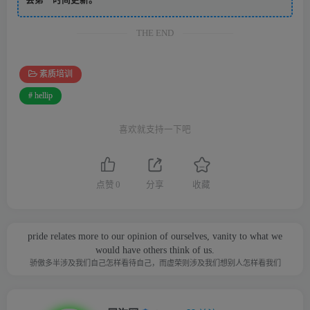
会第一时间更新。
THE END
素质培训
# hellip
喜欢就支持一下吧
点赞
0
分享
收藏
pride relates more to our opinion of ourselves, vanity to what we
would have others think of us.
骄傲多半涉及我们自己怎样看待自己，而虚荣则涉及我们想别人怎样看我们