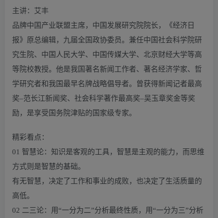
主讲：艾丰
品牌中国产业联盟主席，中国发展研究院院长，《经济日
报》原总编辑，九届全国政协委员。兼任中国社会科学院研
究生院、中国人民大学、中国传媒大学、北京财经大学等高
等院校教授。他是我国著名新闻工作者、著名经济学家、哲
学研究者和我国最早名牌战略倡导者。曾获得新闻记者最高
奖–范长江新闻奖、社会科学著作最高奖–吴玉章奖金等奖
励，是享受国务院津贴的国家级专家。
精彩看点：
01 智慧论：知识是客观的工具，智慧是主观的能力，而思维
方式则是智慧的基础。
有无智慧，决定了工作和事业的成败，也决定了生活质量的
高低。
02 二三论：用“一分为二”分析最终性质，用“一分为三”分析