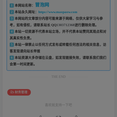
冒泡网
1
本网站名称：
2
本站永久网址：
https://www.maopaow.com
3
本网站的文章部分内容可能来源于网络，仅供大家学习与参
考，如有侵权，请联系站长 QQ
1303712368
进行删除处理。
4
本站一切资源不代表本站立场，并不代表本站赞同其观点和对
其真实性负责。
5
本站一律禁止以任何方式发布或转载任何违法的相关信息，访
客发现请向站长举报
6
本站资源大多存储在云盘，如发现链接失效，请联系我们我们
会第一时间更新。
THE END
财务管理
喜欢就支持一下吧