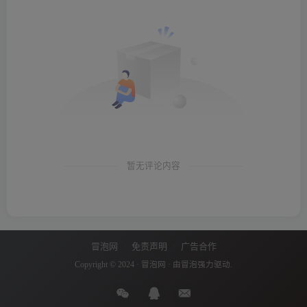
暂无评论内容
冒泡网
免责声明
广告合作
Copyright © 2024 ·
冒泡网
· 由
冒泡
强力驱动.