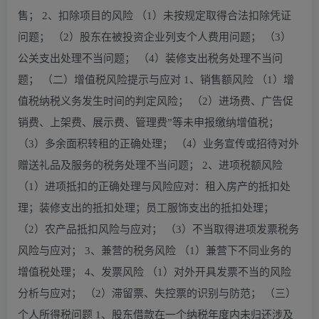
售； 2、扣除项目的风险 （1）未按规定取得合法扣除凭证
问题； （2）股东在被投资企业列支个人费用问题； （3）
公关支出处理不当问题； （4）装修支出税务处理不当问
题； （二）增值税风险提示与应对 1、销售额风险 （1）增
值税纳税义务发生时间的判定风险； （2）进场费、广告促
销费、上架费、展示费、管理费”等未申报缴纳增值税；
（3）多余面积转租的正确处理； （4）业务宣传或招待对外
赠送礼品及服务的税务处理不当问题； 2、进项税额风险
（1）进项抵扣的正确处理与风险应对：租入房产的抵扣处
理；装修支出的抵扣处理；员工服饰支出的抵扣处理；
（2）农产品抵扣风险与应对； （3）不当取得进项发票税务
风险与应对； 3、兼营的税务风险 （1）兼营下不同业务的
增值税处理； 4、发票风险 （1）对外开具发票不当的风险
分析与应对； （2）滞留票、失控票的识别与防范； （三）
个人所得税问题 1、股东借款在一个纳税年度内未归还涉及