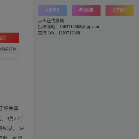
发送邮件
点击投稿
关于我们
点击在线投稿
投稿邮箱：
1303712368@qq.com
交流 QQ：
1303712368
购买
存购买订单
了婷美集
。9月22日
筹纪录。 课
臆断，而是