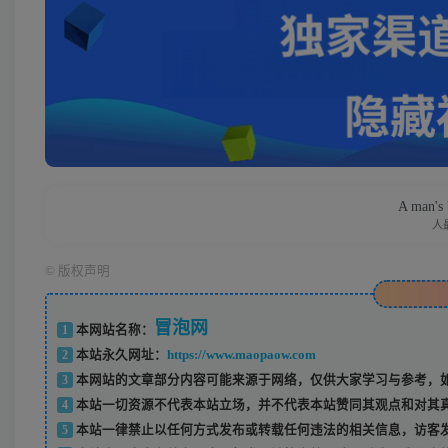
A man's b
人
©
版权声明
冒泡网
1
本网站名称：
2
本站永久网址：
https://www.maopaow.com
3
本网站的文章部分内容可能来源于网络，仅供大家学习与参考，如
4
本站一切资源不代表本站立场，并不代表本站赞同其观点和对其
5
本站一律禁止以任何方式发布或转载任何违法的相关信息，访客