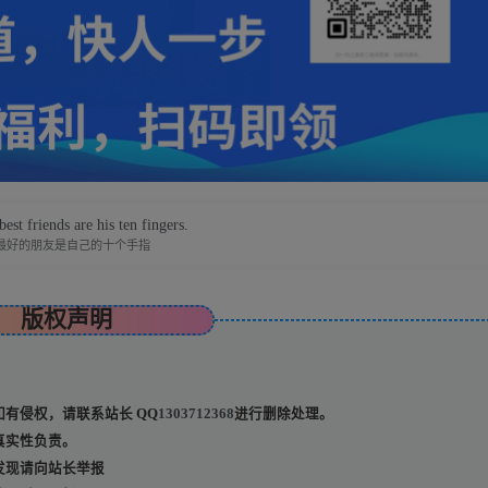
est friends are his ten fingers.
最好的朋友是自己的十个手指
版权声明
有侵权，请联系站长 QQ
1303712368
进行删除处理。
真实性负责。
发现请向站长举报