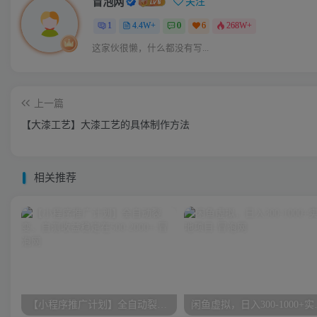
冒泡网
关注
1
4.4W+
0
6
268W+
这家伙很懒，什么都没有写...
上一篇
【大漆工艺】大漆工艺的具体制作方法
相关推荐
【小程序推广计划】全自动裂变，自测收益稳定在500-2000+
闲鱼虚拟，日