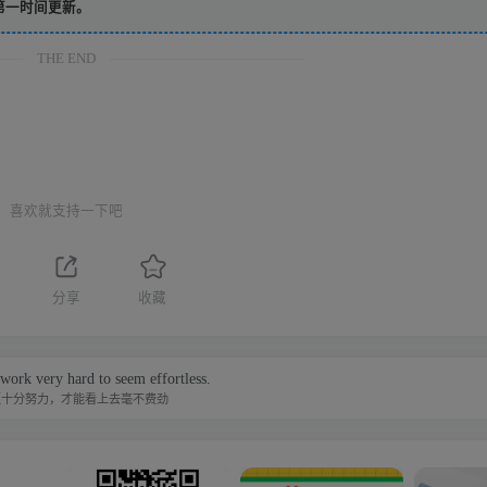
第一时间更新。
THE END
喜欢就支持一下吧
分享
收藏
work very hard to seem effortless.
须十分努力，才能看上去毫不费劲