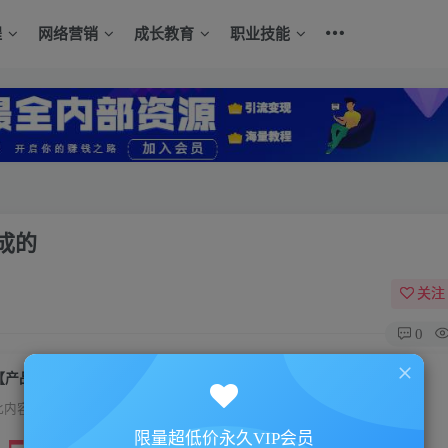
程
网络营销
成长教育
职业技能
成的
关注
0
【产品创新】让用户尖叫的产品是这样炼成的
此内容为付费资源，请付费后查看
限量超低价永久VIP会员