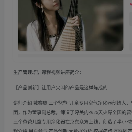
生产管理培训课程视频讲座简介：
【产品创新】让用户尖叫的产品是这样炼成的
讲师介绍 戴赛鹰 三个爸爸”儿童专用空气净化器创始人
团，作为董事副总裁，缔造了婷美内衣26天火爆全国的营销
三个爸爸儿童专用净化器在京东众筹上线，创造了半小时50万、
程介绍 用户参与 产品创新 大数据分析 挖掘痛点 互联