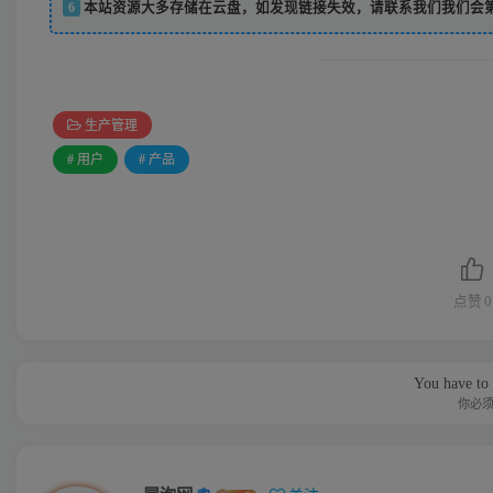
6
本站资源大多存储在云盘，如发现链接失效，请联系我们我们会
生产管理
# 用户
# 产品
点赞
0
You have to 
你必