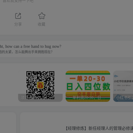
喜欢就支持一下吧
分享
收藏
ght, how can a free hand to hug now?
抱的太紧，怎么能腾出手来拥抱现在？
项目合作
一单利润20-30，日入四位数，空手套白狼，只要做就能赚，简单无套路
【经理修炼】新任经理人的管理必修课