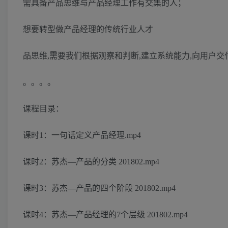
需具备产品思维与产品经理工作有交集的人；
想要转型做产品经理的传统行业人才
品思维,需要我们根据观察和判断,建立系统能力,向用户交
。。。。
课程目录：
课时1：一句话定义产品经理.mp4
课时2：苏杰—产品的分类 201802.mp4
课时3：苏杰—产品的四个阶段 201802.mp4
课时4：苏杰—产品经理的7个层级 201802.mp4