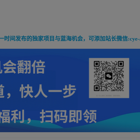
间发布的独家项目与蓝海机会，可添加站长微信:cye-a