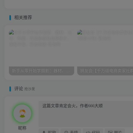
相关推荐
新手从零开始学摄影：器材、光线、构图、实战拍摄及后期修片，课程丰富，实战性强
评论
抢沙发
昵称
昵称
表情
代码
图片