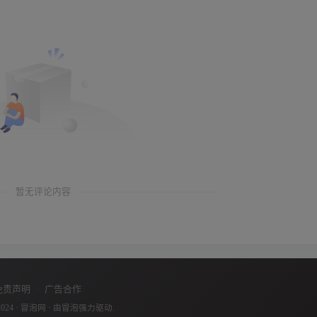
暂无评论内容
免责声明
广告合作
2024 ·
冒泡网
· 由
冒泡
强力驱动.