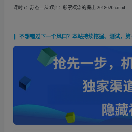
课时5：苏杰—从0到1：彩票概念的提出 20180205.mp4
不想错过下一个风口？本站持续挖掘、测试，第一时