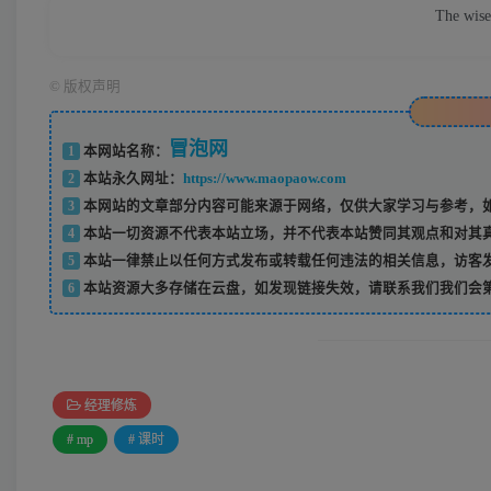
The wise
©
版权声明
冒泡网
1
本网站名称：
2
本站永久网址：
https://www.maopaow.com
3
本网站的文章部分内容可能来源于网络，仅供大家学习与参考，如
4
本站一切资源不代表本站立场，并不代表本站赞同其观点和对其
5
本站一律禁止以任何方式发布或转载任何违法的相关信息，访客
6
本站资源大多存储在云盘，如发现链接失效，请联系我们我们会
经理修炼
# mp
# 课时