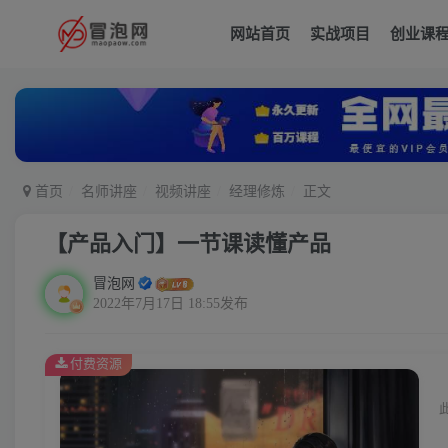
网站首页
实战项目
创业课
首页
名师讲座
视频讲座
经理修炼
正文
【产品入门】一节课读懂产品
冒泡网
2022年7月17日 18:55发布
付费资源