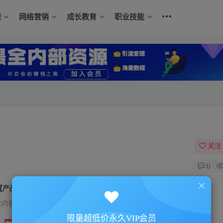
程
网络营销
成长教育
职业技能
关注
0
【产品入门】一节课读懂产品
此内容为付费资源，请付费后查看
限量超低价永久VIP会员