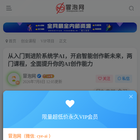
首页
创业课程
VIP项目
正文
从入门到进阶系统学AI，开启智能创作新未来，两
门课程，全面提升你的AI创作能力
冒泡网
关注
私信
2026年7月8日 12:05更新
0
98
77
付费阅读
已售 34
从入门到进阶系统学AI，开启智能创作新未来，两门课程，全面提升你的AI创作能力
限量超低价永久VIP会员
此内容为付费阅读，请付费后查看
10
￥
冒泡网（微信: cye-ai ）