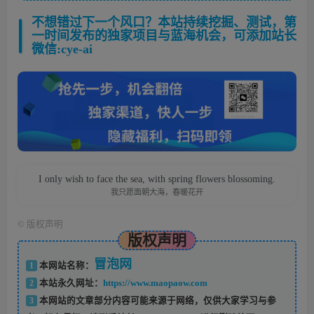
不想错过下一个风口？本站持续挖掘、测试，第
一时间发布的独家项目与蓝海机会，可添加站长
微信:cye-ai
I only wish to face the sea, with spring flowers blossoming.
我只愿面朝大海，春暖花开
©
版权声明
版权声明
冒泡网
1
本网站名称：
2
本站永久网址：
https://www.maopaow.com
3
本网站的文章部分内容可能来源于网络，仅供大家学习与参