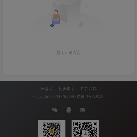
暂无评论内容
冒泡网
免责声明
广告合作
Copyright © 2024 ·
冒泡网
· 由
冒泡
强力驱动.