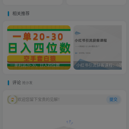
律风险碳数据管理一站式解
优化，吃透全域带货流量变
读
现闭环
相关推荐
一单利润20-30，日入四位数，空手套白狼，只要做就能赚，简单无套路
小红书引流获客课程：0基础
评论
抢沙发
欢迎您留下宝贵的见解！
提交