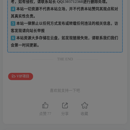
考，如有侵权，请联系站长 QQ
1303712368
进行删除处理。
4
本站一切资源不代表本站立场，并不代表本站赞同其观点和对
其真实性负责。
5
本站一律禁止以任何方式发布或转载任何违法的相关信息，访
客发现请向站长举报
6
本站资源大多存储在云盘，如发现链接失效，请联系我们我们
会第一时间更新。
THE END
VIP项目
喜欢就支持一下吧
点赞
77
分享
收藏