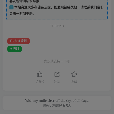
客发现请向站长举报
6
本站资源大多存储在云盘，如发现链接失效，请联系我们我们
会第一时间更新。
THE END
沟通谈判
# 培训
喜欢就支持一下吧
点赞
0
分享
收藏
Wish my smile clear off the sky, of all days.
微笑可以晴朗所有的天