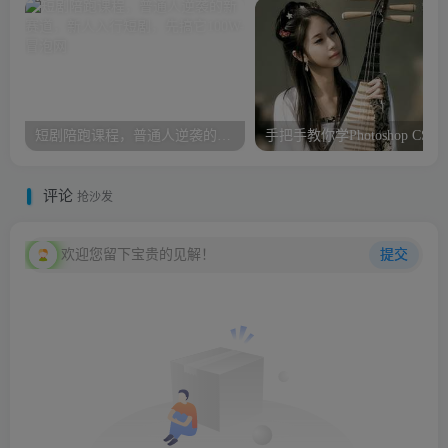
短剧陪跑课程，普通人逆袭的新赛道，新人入行短剧，先搞它100W
手把手教你学Photoshop CS6
评论
抢沙发
欢迎您留下宝贵的见解！
提交