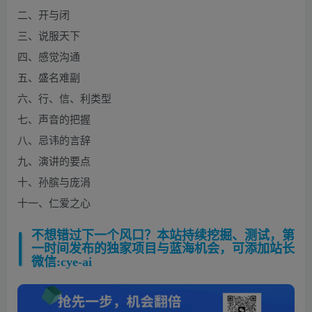
二、开与闭
三、说服天下
四、感觉沟通
五、盛名难副
六、行、信、利类型
七、声音的把握
八、忌讳的言辞
九、演讲的要点
十、孙膑与庞涓
十一、仁爱之心
不想错过下一个风口？本站持续挖掘、测试，第
一时间发布的独家项目与蓝海机会，可添加站长
微信:cye-ai