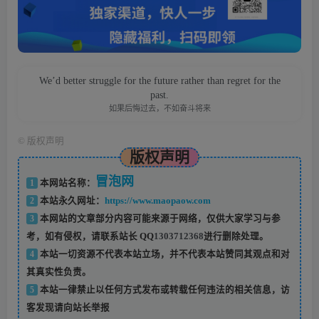
We’d better struggle for the future rather than regret for the
past.
如果后悔过去，不如奋斗将来
©
版权声明
版权声明
冒泡网
1
本网站名称：
2
本站永久网址：
https://www.maopaow.com
3
本网站的文章部分内容可能来源于网络，仅供大家学习与参
考，如有侵权，请联系站长 QQ
1303712368
进行删除处理。
4
本站一切资源不代表本站立场，并不代表本站赞同其观点和对
其真实性负责。
5
本站一律禁止以任何方式发布或转载任何违法的相关信息，访
客发现请向站长举报