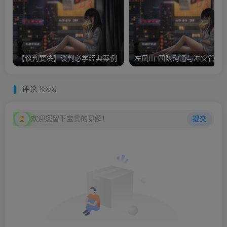
【谈判要决】谈判必学经典案例
左凤山-团队沟通与冲突管理
评论
抢沙发
欢迎您留下宝贵的见解！
提交