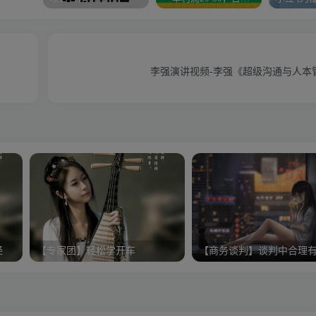
李强演讲视频-李强《超级沟通与人本
经
【专家团】轻松学开车