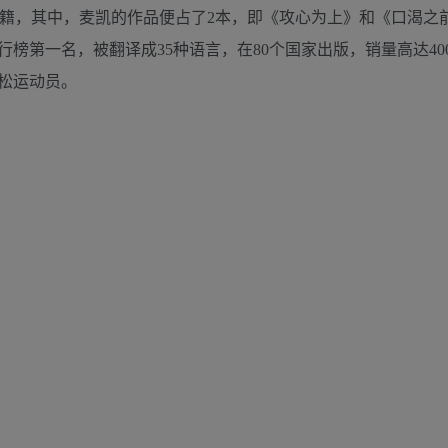
长书籍，其中，麦凯的作品便占了2本，即《攻心为上》和《口渴之
榜第一名，被翻译成35种语言，在80个国家出版，销量高达40
松运动员。