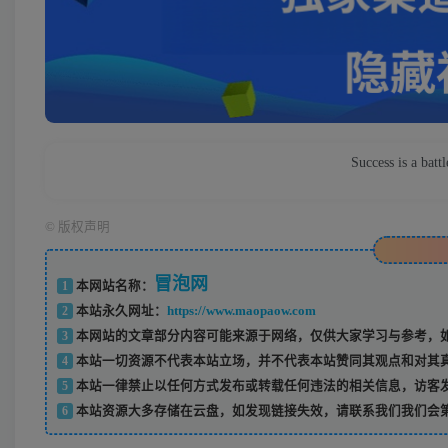
Success is a ba
©
版权声明
冒泡网
1
本网站名称：
2
本站永久网址：
https://www.maopaow.com
3
本网站的文章部分内容可能来源于网络，仅供大家学习与参考，如
4
本站一切资源不代表本站立场，并不代表本站赞同其观点和对其
5
本站一律禁止以任何方式发布或转载任何违法的相关信息，访客
6
本站资源大多存储在云盘，如发现链接失效，请联系我们我们会