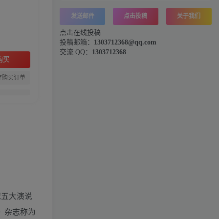
发送邮件
点击投稿
关于我们
点击在线投稿
投稿邮箱：
1303712368@qq.com
交流 QQ：
1303712368
购买
存购买订单
球五大演说
》杂志称为