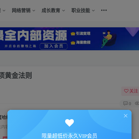
程
网络营销
成长教育
职业技能
项黄金法则
关注
0
【哈维麦凯】攻心为上建立人际关系的66项黄金法则
此内容为付费资源，请付费后查看
限量超低价永久VIP会员