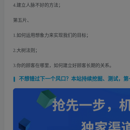
4.建立人脉不好的方法；
第五片、
1.如何运用想象力来实现我们的目标；
2.大树法则；
3.你的顾客在哪里，如何建立好顾客长期的关系。
不想错过下一个风口？本站持续挖掘、测试，第一时