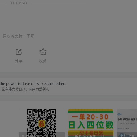
THE END
喜欢就支持一下吧
分享
收藏
the power to love ourselves and others.
，都有能力爱自己，有余力爱别人
项目合作
一单利润20-30，日入四位数，空手套白狼，只要做就能赚，简单无套路