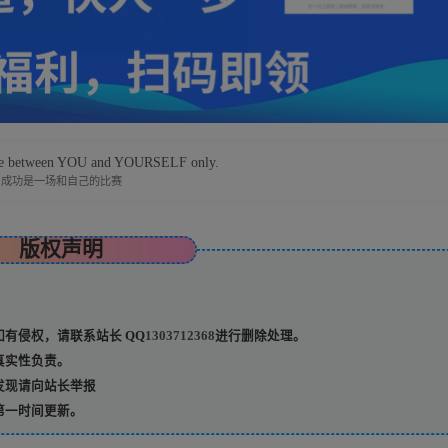
ttle between YOU and YOURSELF only.
成功是一场和自己的比赛
版权声明
有侵权，请联系站长 QQ
1303712368
进行删除处理。
真实性负责。
发现请向站长举报
第一时间更新。