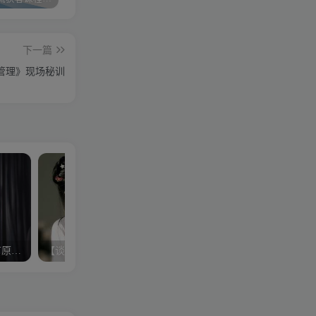
下一篇
管理》现场秘训
【商务谈判】谈判中合理有原则的让步技巧
【谈判思路】谈判技巧新思路训练