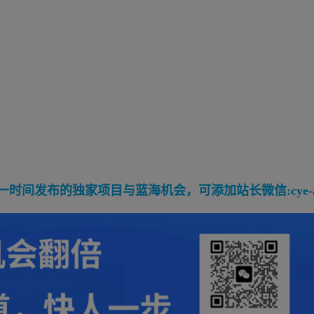
间发布的独家项目与蓝海机会，可添加站长微信:cye-a