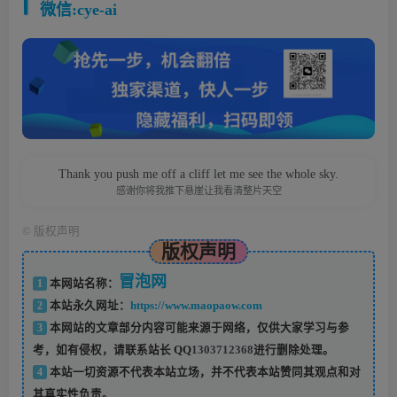
微信:cye-ai
Thank you push me off a cliff let me see the whole sky.
感谢你将我推下悬崖让我看清整片天空
©
版权声明
版权声明
冒泡网
1
本网站名称：
2
本站永久网址：
https://www.maopaow.com
3
本网站的文章部分内容可能来源于网络，仅供大家学习与参
考，如有侵权，请联系站长 QQ
1303712368
进行删除处理。
4
本站一切资源不代表本站立场，并不代表本站赞同其观点和对
其真实性负责。