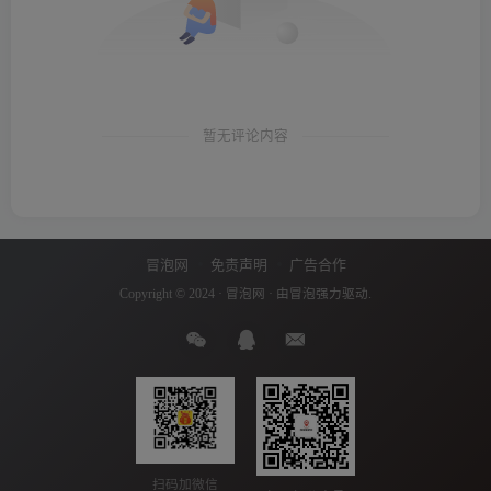
暂无评论内容
冒泡网
免责声明
广告合作
Copyright © 2024 ·
冒泡网
· 由
冒泡
强力驱动.
扫码加微信