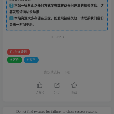
5
本站一律禁止以任何方式发布或转载任何违法的相关信息，访
客发现请向站长举报
6
本站资源大多存储在云盘，如发现链接失效，请联系我们我们
会第一时间更新。
THE END
沟通谈判
# 客户
# 谈判
喜欢就支持一下吧
点赞
0
分享
收藏
Do not find excuses for failure, to chase success reasons.