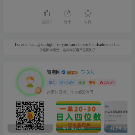
点赞
0
分享
收藏
Forever facing sunlight, so you can not see the shadow of the.
永远面向阳光，这样你就看不见阴影了
冒泡网
关注
1
4.4W+
0
6
268W+
这家伙很懒，什么都没有写...
项目合作
一单利润20-30，日入四位数，空手套白狼，只要做就能赚，简单无套路