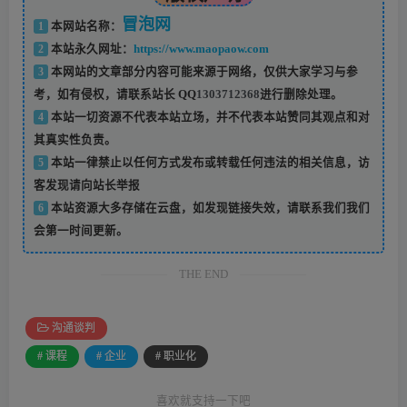
冒泡网
1
本网站名称：
2
本站永久网址：
https://www.maopaow.com
3
本网站的文章部分内容可能来源于网络，仅供大家学习与参
考，如有侵权，请联系站长 QQ
1303712368
进行删除处理。
4
本站一切资源不代表本站立场，并不代表本站赞同其观点和对
其真实性负责。
5
本站一律禁止以任何方式发布或转载任何违法的相关信息，访
客发现请向站长举报
6
本站资源大多存储在云盘，如发现链接失效，请联系我们我们
会第一时间更新。
THE END
沟通谈判
# 课程
# 企业
# 职业化
喜欢就支持一下吧