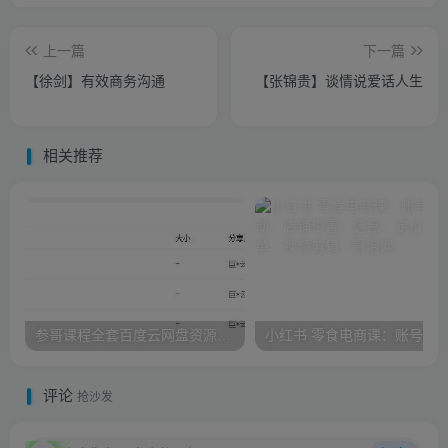
上一篇
下一篇
【徐剑】有效商务沟通
【张锦贵】谈情说爱话人生
相关推荐
参哥课程全套百度云网盘资源，海参哥课程（情感+抖音+财商）
评论
抢沙发