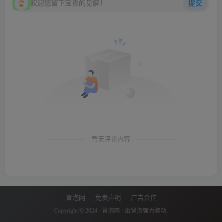
欢迎您留下宝贵的见解！
提交
暂无评论内容
冒泡网
免责声明
广告合作
Copyright © 2024 ·
冒泡网
· 由
冒泡
强力驱动.