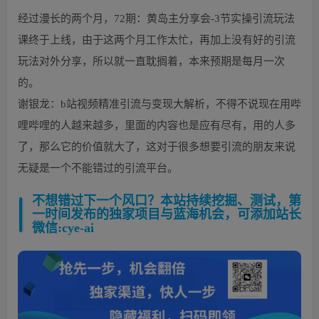
经过漫长的两个月，72期：黄岛主分享会-3节实操引流玩法
课终于上线，由于这两个月工作太忙，再加上没有好的引流
玩法对外分享，所以就一直耽搁着，本来预期是每月一次
的。
谢银龙：b站视频精准引流与变现大解析，不得不说现在用哔
哩哔哩的人越来越多，里面的内容也是应有尽有，用的人多
了，那么它的价值就大了，这对于很多想要引流的朋友来说
无疑是一个不能错过的引流平台。
不想错过下一个风口？本站持续挖掘、测试，第
一时间发布的独家项目与蓝海机会，可添加站长
微信:cye-ai