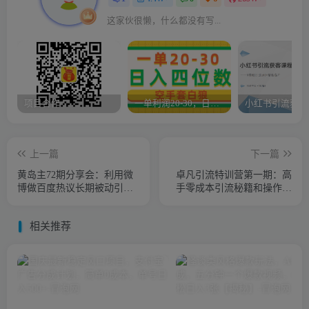
这家伙很懒，什么都没有写...
项目合作
一单利润20-30，日入四位数，空手套白狼，只要做就能赚，简单无套路
上一篇
下一篇
黄岛主72期分享会：利用微
卓凡引流特训营第一期：高
博做百度热议长期被动引流
手零成本引流秘籍和操作技
玩法大解析（视频+图片）
巧，让你精准流量倍增
相关推荐