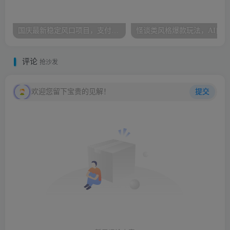
国庆最新稳定风口项目，支付宝广告分成计划，简单0成本，单号日入500+
评论
抢沙发
欢迎您留下宝贵的见解！
提交