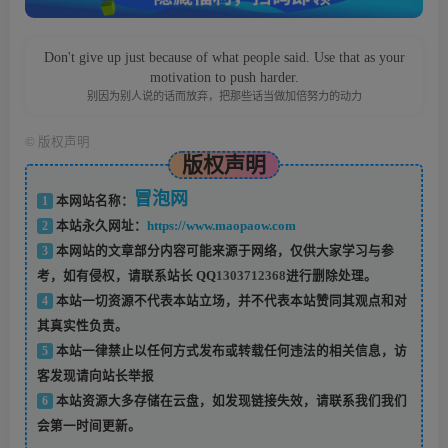
Don't give up just because of what people said. Use that as your
motivation to push harder.
别因为别人说的话而放弃，把那些话当做加倍努力的动力
©
版权声明
版权声明
冒泡网
1
本网站名称：
2
本站永久网址：
https://www.maopaow.com
3
本网站的文章部分内容可能来源于网络，仅供大家学习与参
考，如有侵权，请联系站长 QQ
1303712368
进行删除处理。
4
本站一切资源不代表本站立场，并不代表本站赞同其观点和对
其真实性负责。
5
本站一律禁止以任何方式发布或转载任何违法的相关信息，访
客发现请向站长举报
6
本站资源大多存储在云盘，如发现链接失效，请联系我们我们
会第一时间更新。