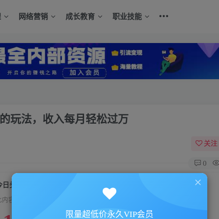
程
网络营销
成长教育
职业技能
流的玩法，收入每月轻松过万
关注
0
今日头条引流技术7.0，打造爆款稳定引流的玩法，收入每月轻松过万
此内容为付费资源，请付费后查看
限量超低价永久VIP会员