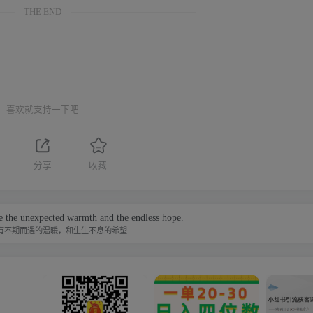
THE END
喜欢就支持一下吧
分享
收藏
be the unexpected warmth and the endless hope.
有不期而遇的温暖，和生生不息的希望