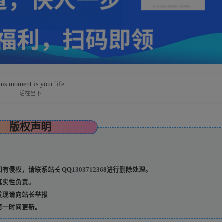
his moment is your life.
活在当下
版权声明
有侵权，请联系站长 QQ
1303712368
进行删除处理。
真实性负责。
发现请向站长举报
第一时间更新。