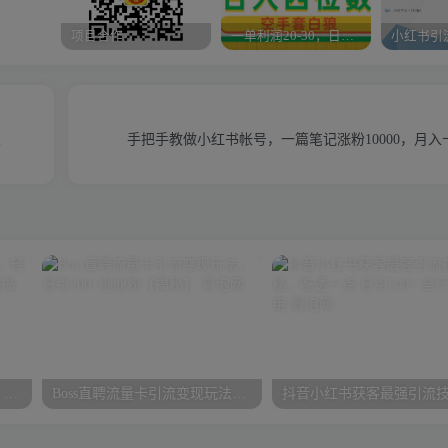
项目合作
一单利润20-30，日入四位数，空手套白狼，只要做就能赚，简单无套路
人
手把手教做小红书帐号，一篇笔记涨粉10000，月
今日头条写作付费私密教程，轻松日入3位数，完整实操流程【揭秘】
Boss直聘流量卡引流变现玩法，日引200+创业粉【揭秘】