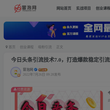
网站首页
实战项目
创业课
首页
创业课程
吸粉引流
正文
今日头条引流技术7.0，打造爆款稳定引
冒泡网
2022年7月26日 09:28发布
付费资源