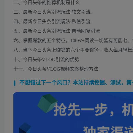
二、今日头条的推荐机制是什么
三、最新今日头条引流玩法:软文引流.
四、最新今日头条引流玩法:私信引流
五、最新今日头条引流玩法:自动回复引流
六、掌握爆款的五个特征，100W+阅读一切皆有可能七、
八、当下今日头条上赚钱的六个主要途径，收入每月轻松
十、今日头条VLOG引流的优势
十一、今日头条VLOG视频文案整理方法
不想错过下一个风口？本站持续挖掘、测试，第一时