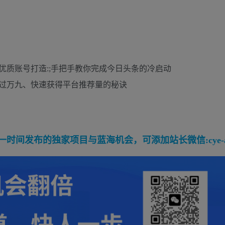
优质账号打造:;手把手教你完成今日头条的冷启动
过万九、快速获得平台推荐量的秘诀
间发布的独家项目与蓝海机会，可添加站长微信:cye-a