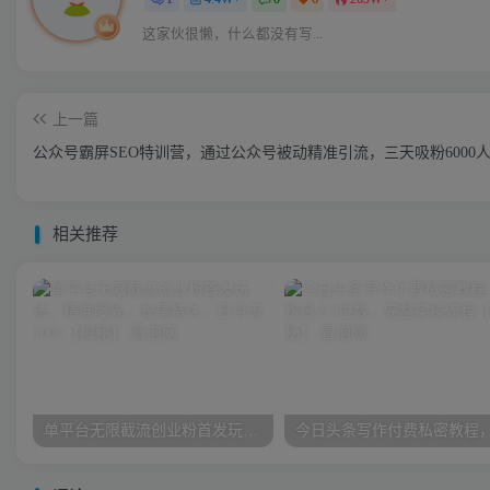
这家伙很懒，什么都没有写...
上一篇
公众号霸屏SEO特训营，通过公众号被动精准引流，三天吸粉6000
相关推荐
单平台无限截流创业粉首发玩法，精准曝光，长尾持久，日引流100+【揭秘】