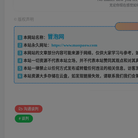
无论你现在感觉如
©
版权声明
冒泡网
1
本网站名称：
2
本站永久网址：
https://www.maopaow.com
3
本网站的文章部分内容可能来源于网络，仅供大家学习与参考，如
4
本站一切资源不代表本站立场，并不代表本站赞同其观点和对其
5
本站一律禁止以任何方式发布或转载任何违法的相关信息，访客
6
本站资源大多存储在云盘，如发现链接失效，请联系我们我们会
沟通谈判
# 谈判