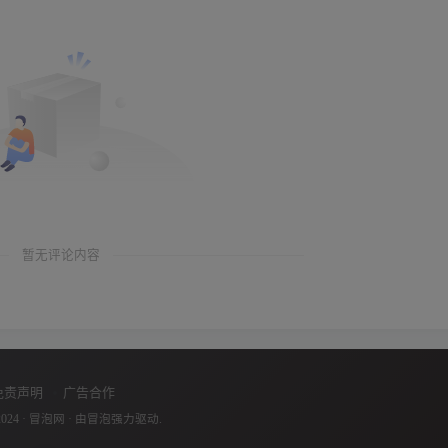
暂无评论内容
免责声明
广告合作
2024 ·
冒泡网
· 由
冒泡
强力驱动.