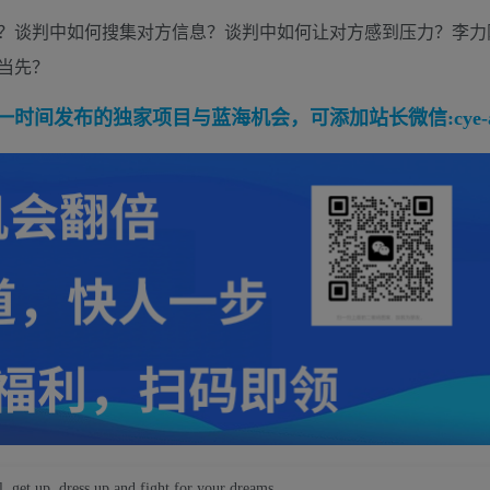
？谈判中如何搜集对方信息？谈判中如何让对方感到压力？李力
当先？
间发布的独家项目与蓝海机会，可添加站长微信:cye-a
, get up, dress up and fight for your dreams.