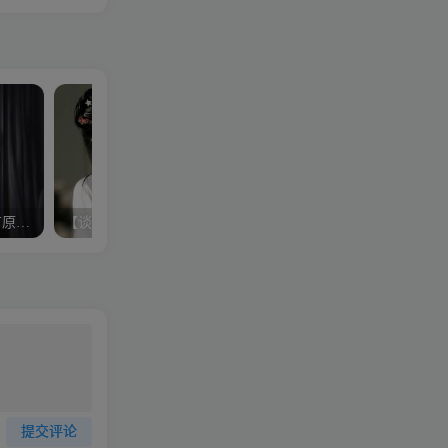
【商务谈判】谈判中合理有原则的让步技巧
【谈判思路】谈判技巧新思路训练
【杨滨】选择焦点自我实
提交评论