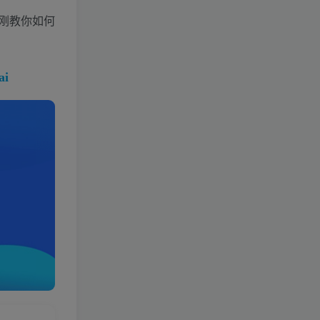
刚教你如何
i