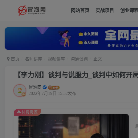
网站首页
实战项目
创业课
首页
名师讲座
视频讲座
沟通谈判
正文
【李力刚】谈判与说服力_谈判中如何开
冒泡网
2022年7月19日 15:32发布
付费资源