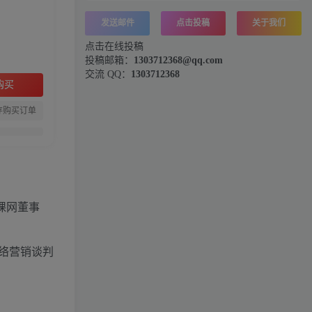
发送邮件
点击投稿
关于我们
点击在线投稿
投稿邮箱：
1303712368@qq.com
交流 QQ：
1303712368
购买
存购买订单
课网董事
络营销谈判