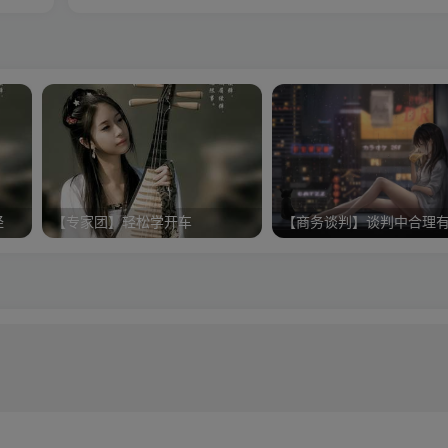
经
【专家团】轻松学开车