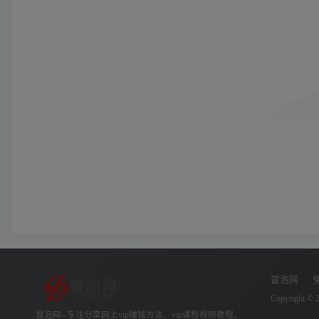
冒泡网
Copyright © 
冒泡网--专注分享网上vip赚钱方法、vip课程视频教程、