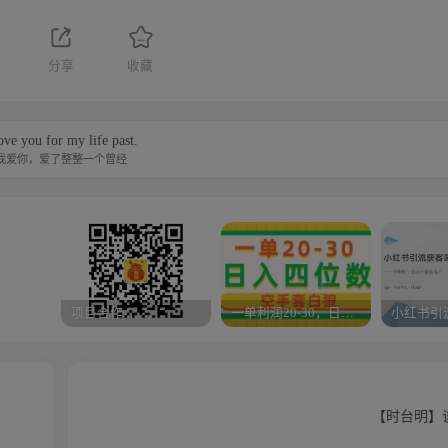
分享
收藏
love you for my life past.
我爱你，爱了整整一个曾经
项目合作
一单利润20-30，日入四位数，空手套白狼，只要做就能赚，简单无套路
【时台明】