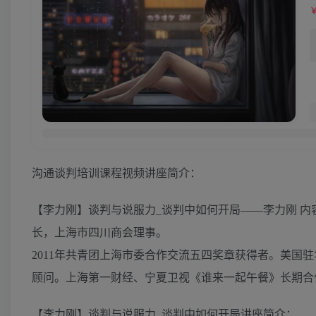
沟通谈判培训课程视频讲座简介：
【李力刚】谈判与说服力_谈判中如何开局——李力刚 
长，上海市四川商会理事。
2011年共青团上海市委合作交流五四奖章获得者。美国
顾问。上海第一财经、宁夏卫视《谁来一起午餐》长期合
【李力刚】谈判与说服力_谈判中如何开局讲座简介：