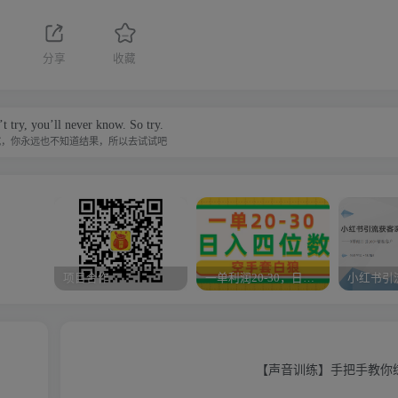
分享
收藏
t try, you’ll never know. So try.
试，你永远也不知道结果，所以去试试吧
项目合作
一单利润20-30，日入四位数，空手套白狼，只要做就能赚，简单无套路
【声音训练】手把手教你