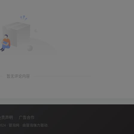
暂无评论内容
免责声明
广告合作
2024 ·
冒泡网
· 由
冒泡
强力驱动.