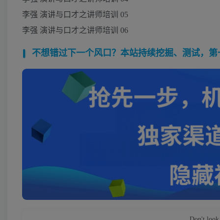
李强 演讲与口才之讲师培训 05
李强 演讲与口才之讲师培训 06
不想错过下一个风口？本站持续挖掘、测试，第一时
Don't look