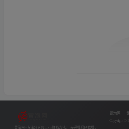
冒泡网
Copyright © 
冒泡网--专注分享网上vip赚钱方法、vip课程视频教程、