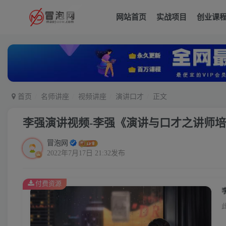
网站首页
实战项目
创业课
首页
名师讲座
视频讲座
演讲口才
正文
李强演讲视频-李强《演讲与口才之讲师
冒泡网
2022年7月17日 21:32发布
付费资源