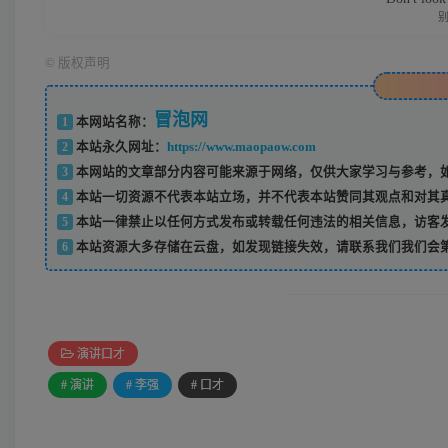
©
版权声明
冒泡网
1
本网站名称：
2
本站永久网址：
https://www.maopaow.com
3
本网站的文章部分内容可能来源于网络，仅供大家学习与参考，如
4
本站一切资源不代表本站立场，并不代表本站赞同其观点和对其
5
本站一律禁止以任何方式发布或转载任何违法的相关信息，访客
6
本站资源大多存储在云盘，如发现链接失效，请联系我们我们会
演讲口才
# 演讲
# 李强
# 口才