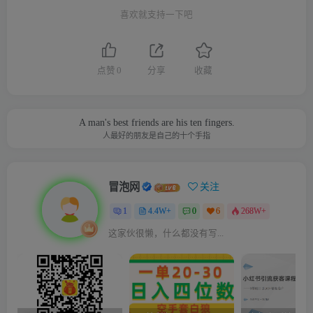
喜欢就支持一下吧
点赞
0
分享
收藏
A man's best friends are his ten fingers.
人最好的朋友是自己的十个手指
冒泡网
关注
1
4.4W+
0
6
268W+
这家伙很懒，什么都没有写...