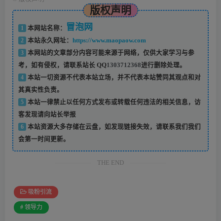
版权声明
冒泡网
1
本网站名称：
2
本站永久网址：
https://www.maopaow.com
3
本网站的文章部分内容可能来源于网络，仅供大家学习与参
考，如有侵权，请联系站长 QQ
1303712368
进行删除处理。
4
本站一切资源不代表本站立场，并不代表本站赞同其观点和对
其真实性负责。
5
本站一律禁止以任何方式发布或转载任何违法的相关信息，访
客发现请向站长举报
6
本站资源大多存储在云盘，如发现链接失效，请联系我们我们
会第一时间更新。
THE END
吸粉引流
# 领导力