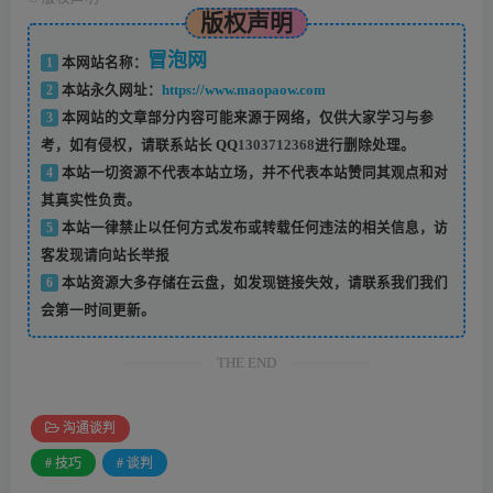
版权声明
冒泡网
1
本网站名称：
2
本站永久网址：
https://www.maopaow.com
3
本网站的文章部分内容可能来源于网络，仅供大家学习与参
考，如有侵权，请联系站长 QQ
1303712368
进行删除处理。
4
本站一切资源不代表本站立场，并不代表本站赞同其观点和对
其真实性负责。
5
本站一律禁止以任何方式发布或转载任何违法的相关信息，访
客发现请向站长举报
6
本站资源大多存储在云盘，如发现链接失效，请联系我们我们
会第一时间更新。
THE END
沟通谈判
# 技巧
# 谈判