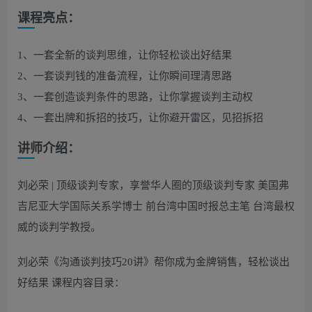
课程亮点：
1、一套全新的谈判思维，让你轻松谈出好结果
2、一套谈判钱的准备流程，让你瞬间理清思路
3、一套创造谈判条件的思路，让你掌握谈判主动权
4、一套出牌和拆招的技巧，让你避开雷区，见招拆招
讲师介绍：
刘必荣 | 顶级谈判专家，享誉华人圈的顶级谈判专家 美国弗
吉尼亚大学国际关系学博士 前台湾中国时报总主笔 台湾最权
威的谈判学教授。
刘必荣《沟通谈判技巧20讲》帮你成为金牌销售，轻松谈出
好结果 课程内容目录：