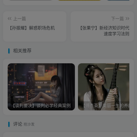
上一篇
下一篇
【孙振耀】解惑职场危机
【张果宁】新经济知识时代
速度学习法则
相关推荐
【谈判要决】谈判必学经典案例
【傅杰英】美丽一生的养颜经
评论
抢沙发