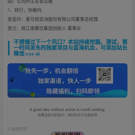
国）公司终生名誉总裁
7、转行，你敢吗
张亚玲：爱可视亚洲股份有限公司董事总经理
张兰：俏江南餐饮集团创始人 董事长
不想错过下一个风口？本站持续挖掘、测试，第
一时间发布的独家项目与蓝海机会，可添加站长
微信:cye-ai
A good idea without action is worth nothing.
如果没有切实执行，再好的点子也是徒劳
©
版权声明