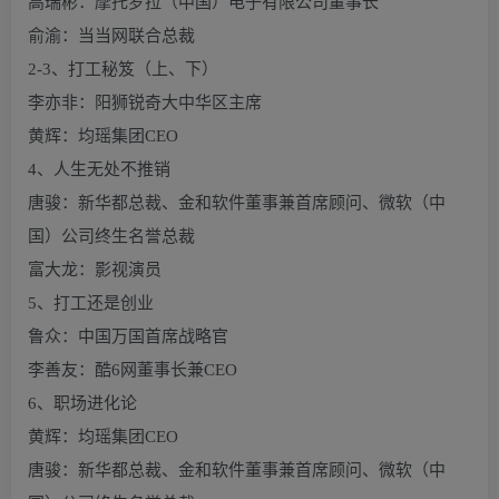
高瑞彬：摩托罗拉（中国）电子有限公司董事长
俞渝：当当网联合总裁
2-3、打工秘笈（上、下）
李亦非：阳狮锐奇大中华区主席
黄辉：均瑶集团CEO
4、人生无处不推销
唐骏：新华都总裁、金和软件董事兼首席顾问、微软（中
国）公司终生名誉总裁
富大龙：影视演员
5、打工还是创业
鲁众：中国万国首席战略官
李善友：酷6网董事长兼CEO
6、职场进化论
黄辉：均瑶集团CEO
唐骏：新华都总裁、金和软件董事兼首席顾问、微软（中