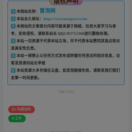
版权声明
冒泡网
1
本网站名称：
2
本站永久网址：
https://www.maopaow.com
3
本网站的文章部分内容可能来源于网络，仅供大家学习与参
考，如有侵权，请联系站长 QQ
1303712368
进行删除处理。
4
本站一切资源不代表本站立场，并不代表本站赞同其观点和对
其真实性负责。
5
本站一律禁止以任何方式发布或转载任何违法的相关信息，访
客发现请向站长举报
6
本站资源大多存储在云盘，如发现链接失效，请联系我们我们
会第一时间更新。
THE END
沟通谈判
# 工作