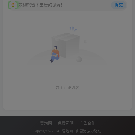
欢迎您留下宝贵的见解！
提交
暂无评论内容
冒泡网
免责声明
广告合作
Copyright © 2024 ·
冒泡网
· 由
冒泡
强力驱动.