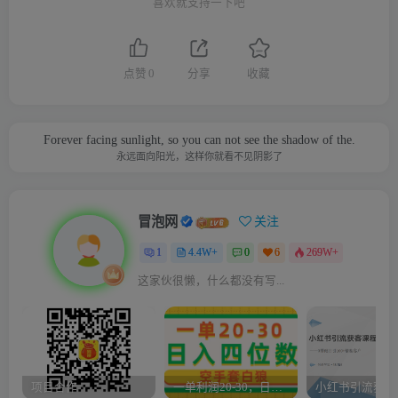
喜欢就支持一下吧
点赞
0
分享
收藏
Forever facing sunlight, so you can not see the shadow of the.
永远面向阳光，这样你就看不见阴影了
冒泡网
关注
1
4.4W+
0
6
269W+
这家伙很懒，什么都没有写...
项目合作
一单利润20-30，日入四位数，空手套白狼，只要做就能赚，简单无套路