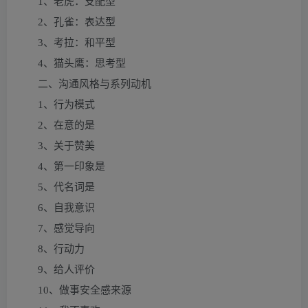
1、老虎：支配型
2、孔雀：表达型
3、考拉：和平型
4、猫头鹰：思考型
二、沟通风格与系列动机
1、行为模式
2、在意的是
3、关于赞美
4、第一印象是
5、代名词是
6、自我意识
7、感觉导向
8、行动力
9、给人评价
10、做事安全感来源