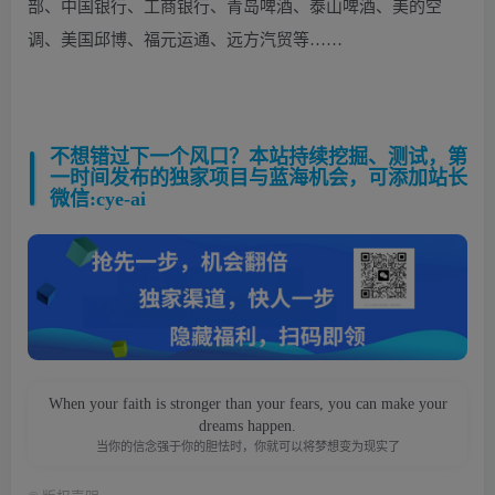
部、中国银行、工商银行、青岛啤酒、泰山啤酒、美的空
调、美国邱博、福元运通、远方汽贸等……
不想错过下一个风口？本站持续挖掘、测试，第
一时间发布的独家项目与蓝海机会，可添加站长
微信:cye-ai
When your faith is stronger than your fears, you can make your
dreams happen.
当你的信念强于你的胆怯时，你就可以将梦想变为现实了