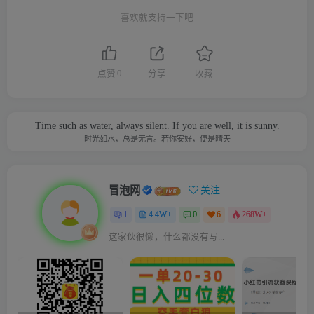
喜欢就支持一下吧
点赞
0
分享
收藏
Time such as water, always silent. If you are well, it is sunny.
时光如水，总是无言。若你安好，便是晴天
冒泡网
关注
1
4.4W+
0
6
268W+
这家伙很懒，什么都没有写...