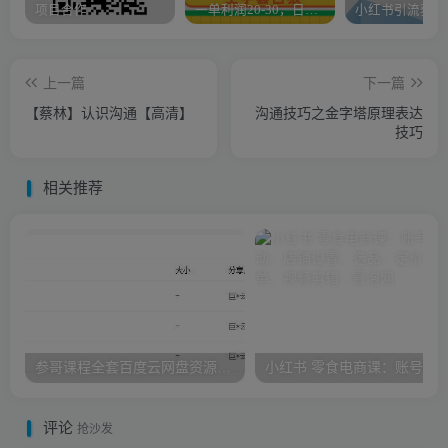
项目合作
一单利润20-30，日入四位数，空手套白狼，只要做就能赚，简单无套路
上一篇
下一篇
【蔡林】认识沟通【高清】
沟通技巧之金字塔原理表达
技巧
相关推荐
参哥课程全套百度云网盘资源，海参哥课程（情感+抖音+财商）
评论
抢沙发