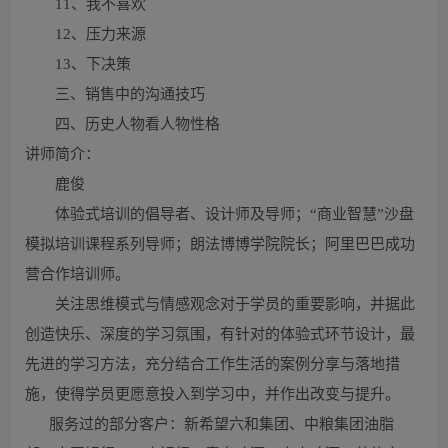
11、我不喜欢
12、压力来源
13、下决策
三、销售中的沟通技巧
四、历史人物看人物性格
讲师简介：
鹿俊
体验式培训的倡导者、设计师及导师；“商业智慧”沙盘
模拟培训课程系列导师；朗法博博学院院长；阿里巴巴成功
营合作培训师。
关注思维模式与情感观念对于学员的重要影响，并据此
创造快乐、深度的学习氛围，有针对的体验式环节设计，最
先进的学习方法，充分结合工作生活的案例分享与落地措
施，使得学员更愿意投入到学习中，并作出改变与提升。
服务过的部分客户：新希望六和集团、中粮集团油脂