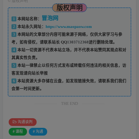
©
版权声明
版权声明
冒泡网
1
本网站名称：
2
本站永久网址：
https://www.maopaow.com
3
本网站的文章部分内容可能来源于网络，仅供大家学习与参
考，如有侵权，请联系站长 QQ
1303712368
进行删除处理。
4
本站一切资源不代表本站立场，并不代表本站赞同其观点和对
其真实性负责。
5
本站一律禁止以任何方式发布或转载任何违法的相关信息，访
客发现请向站长举报
6
本站资源大多存储在云盘，如发现链接失效，请联系我们我们
会第一时间更新。
THE END
沟通谈判
# 课程
# 沟通