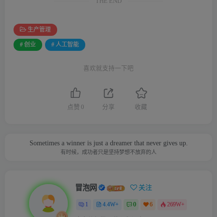
THE END
生产管理
# 创业
# 人工智能
喜欢就支持一下吧
点赞
0
分享
收藏
Sometimes a winner is just a dreamer that never gives up.
有时候，成功者只是坚持梦想不放弃的人
冒泡网
关注
1
4.4W+
0
6
269W+