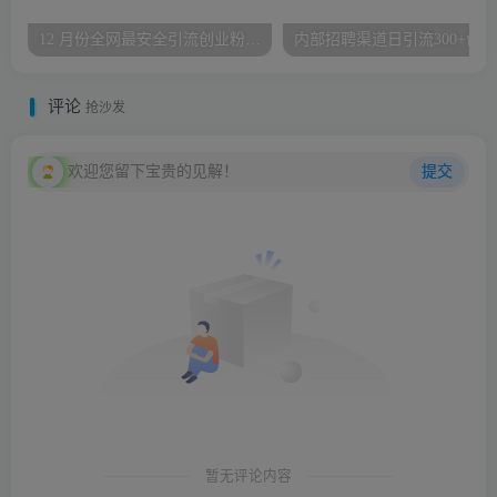
12 月份全网最安全引流创业粉技术来袭，不封号不废号，有操作就有流量【揭秘】
评论
抢沙发
欢迎您留下宝贵的见解！
提交
暂无评论内容