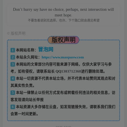
Don’t hurry say have no choice, perhaps, next intersection will
meet hope.
不要急着说别无选择，也许、下个路口就会遇见希望
©
版权声明
版权声明
冒泡网
1
本网站名称：
2
本站永久网址：
https://www.maopaow.com
3
本网站的文章部分内容可能来源于网络，仅供大家学习与参
考，如有侵权，请联系站长 QQ
1303712368
进行删除处理。
4
本站一切资源不代表本站立场，并不代表本站赞同其观点和对
其真实性负责。
5
本站一律禁止以任何方式发布或转载任何违法的相关信息，访
客发现请向站长举报
6
本站资源大多存储在云盘，如发现链接失效，请联系我们我们
会第一时间更新。