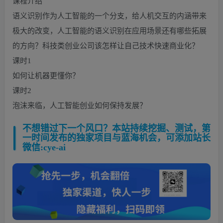
课程介绍
语义识别作为人工智能的一个分支，给人机交互的内涵带来
极大的改变，人工智能的语义识别在应用场景还有哪些拓展
的方向？科技类创业公司该怎样让自己技术快速商业化？
课时1
如何让机器更懂你？
课时2
泡沫来临，人工智能创业如何保持发展？
不想错过下一个风口？本站持续挖掘、测试，第
一时间发布的独家项目与蓝海机会，可添加站长
微信:cye-ai