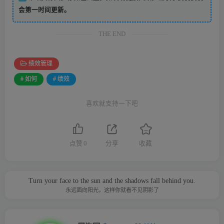
会第一时间更新。
THE END
绩效管理
# 如何
# 绩效
喜欢就支持一下吧
点赞
0
分享
收藏
Turn your face to the sun and the shadows fall behind you.
永远面向阳光，这样你就看不见阴影了