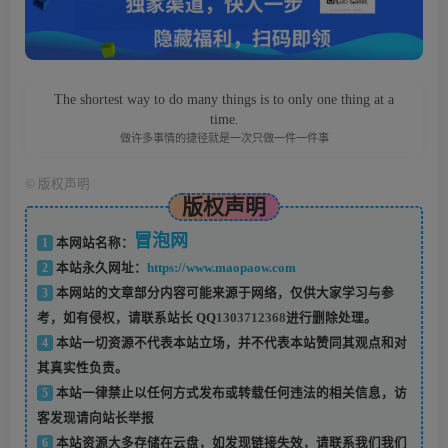
The shortest way to do many things is to only one thing at a
time.
做许多事情的捷径就是一次只做一件一件事
©
版权声明
版权声明
冒泡网
1
本网站名称：
2
本站永久网址：
https://www.maopaow.com
3
本网站的文章部分内容可能来源于网络，仅供大家学习与参
考，如有侵权，请联系站长 QQ
1303712368
进行删除处理。
4
本站一切资源不代表本站立场，并不代表本站赞同其观点和对
其真实性负责。
5
本站一律禁止以任何方式发布或转载任何违法的相关信息，访
客发现请向站长举报
6
本站资源大多存储在云盘，如发现链接失效，请联系我们我们