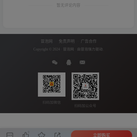
暂无评论内容
冒泡网
免责声明
广告合作
Copyright © 2024 ·
冒泡网
· 由
冒泡
强力驱动.
扫码加微信
扫码加公众号
0
立即购买
本站主题由Zibll子比主题强力驱动
联系作者