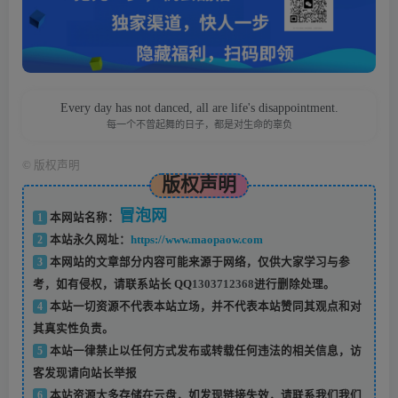
Every day has not danced, all are life's disappointment.
每一个不曾起舞的日子，都是对生命的辜负
©
版权声明
版权声明
冒泡网
1
本网站名称：
2
本站永久网址：
https://www.maopaow.com
3
本网站的文章部分内容可能来源于网络，仅供大家学习与参
考，如有侵权，请联系站长 QQ
1303712368
进行删除处理。
4
本站一切资源不代表本站立场，并不代表本站赞同其观点和对
其真实性负责。
5
本站一律禁止以任何方式发布或转载任何违法的相关信息，访
客发现请向站长举报
6
本站资源大多存储在云盘，如发现链接失效，请联系我们我们