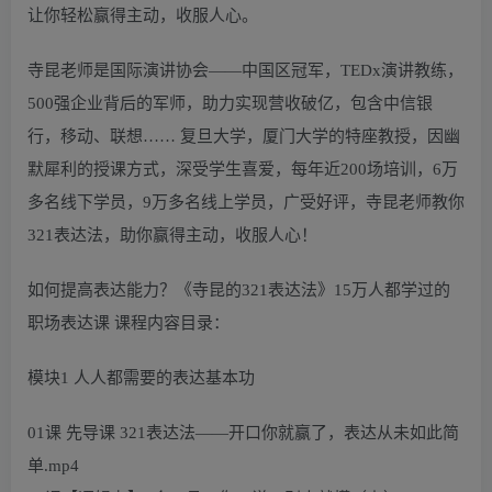
让你轻松赢得主动，收服人心。
寺昆老师是国际演讲协会——中国区冠军，TEDx演讲教练，
500强企业背后的军师，助力实现营收破亿，包含中信银
行，移动、联想…… 复旦大学，厦门大学的特座教授，因幽
默犀利的授课方式，深受学生喜爱，每年近200场培训，6万
多名线下学员，9万多名线上学员，广受好评，寺昆老师教你
321表达法，助你赢得主动，收服人心！
如何提高表达能力？《寺昆的321表达法》15万人都学过的
职场表达课 课程内容目录：
模块1 人人都需要的表达基本功
01课 先导课 321表达法——开口你就赢了，表达从未如此简
单.mp4