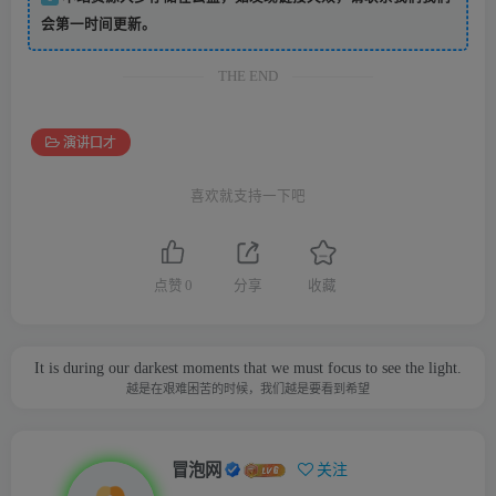
会第一时间更新。
THE END
演讲口才
喜欢就支持一下吧
点赞
0
分享
收藏
It is during our darkest moments that we must focus to see the light.
越是在艰难困苦的时候，我们越是要看到希望
冒泡网
关注