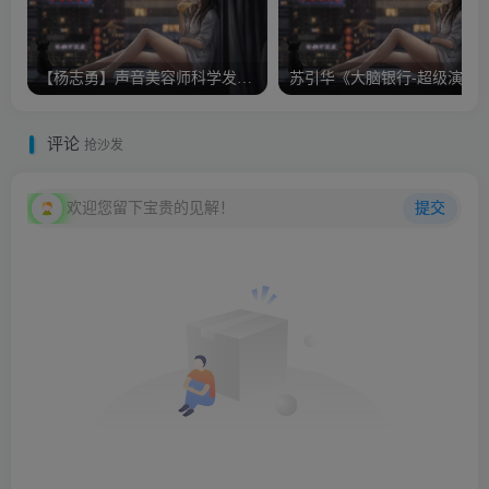
【杨志勇】声音美容师科学发声法视频及手机版第四阶段
苏引华《大脑银行-超级演说家
评论
抢沙发
欢迎您留下宝贵的见解！
提交