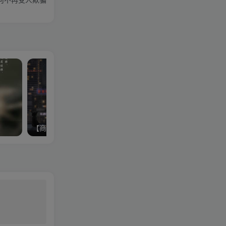
何不再受人欺骗
【商务谈判】谈判中合理有原则的让步技巧