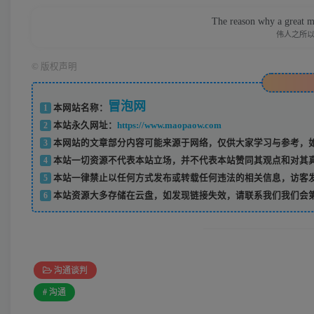
The reason why a great man
伟人之所
©
版权声明
冒泡网
1
本网站名称：
2
本站永久网址：
https://www.maopaow.com
3
本网站的文章部分内容可能来源于网络，仅供大家学习与参考，如
4
本站一切资源不代表本站立场，并不代表本站赞同其观点和对其
5
本站一律禁止以任何方式发布或转载任何违法的相关信息，访客
6
本站资源大多存储在云盘，如发现链接失效，请联系我们我们会
沟通谈判
# 沟通