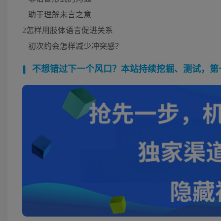
助于理解未言之意
2怎样用肢体语言促进关系
初次约会怎样减少冲突感？
不想错过下一个风口？本站持续挖掘、测试，第一时