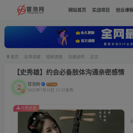
网站首页
实战项目
创业课
首页
名师讲座
视频讲座
沟通谈判
正文
【史秀雄】约会必备肢体沟通亲密感情
冒泡网
2022年7月19日 15:32发布
付费资源