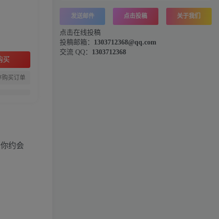
发送邮件
点击投稿
关于我们
点击在线投稿
投稿邮箱：
1303712368@qq.com
交流 QQ：
1303712368
购买
存购买订单
诉你约会