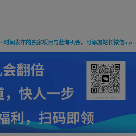
间发布的独家项目与蓝海机会，可添加站长微信:cye-a