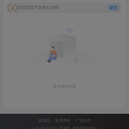
欢迎您留下宝贵的见解！
提交
暂无评论内容
冒泡网
免责声明
广告合作
Copyright © 2024 ·
冒泡网
· 由
冒泡
强力驱动.