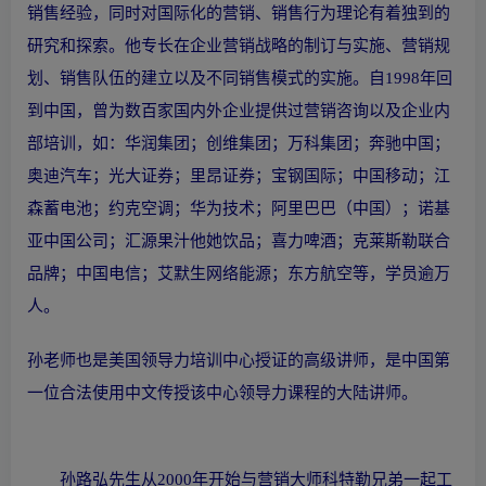
销售经验，同时对国际化的营销、销售行为理论有着独到的
研究和探索。他专长在企业营销战略的制订与实施、营销规
划、销售队伍的建立以及不同销售模式的实施。自1998年回
到中国，曾为数百家国内外企业提供过营销咨询以及企业内
部培训，如：华润集团；创维集团；万科集团；奔驰中国；
奥迪汽车；光大证券；里昂证券；宝钢国际；中国移动；江
森蓄电池；约克空调；华为技术；阿里巴巴（中国）；诺基
亚中国公司；汇源果汁他她饮品；喜力啤酒；克莱斯勒联合
品牌；中国电信；艾默生网络能源；东方航空等，学员逾万
人。
孙老师也是美国领导力培训中心授证的高级讲师，是中国第
一位合法使用中文传授该中心领导力课程的大陆讲师。
孙路弘先生从2000年开始与营销大师科特勒兄弟一起工