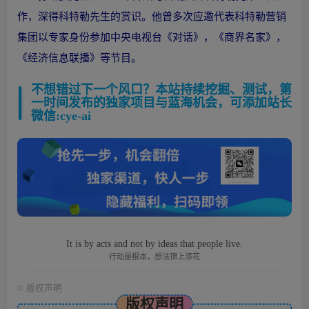
作，深得科特勒先生的赏识。他曾多次应邀代表科特勒营销
集团以专家身份参加中央电视台《对话》，《商界名家》，
《经济信息联播》等节目。
不想错过下一个风口？本站持续挖掘、测试，第
一时间发布的独家项目与蓝海机会，可添加站长
微信:cye-ai
It is by acts and not by ideas that people live.
行动是根本，想法锦上添花
©
版权声明
版权声明