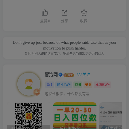
点赞
0
分享
收藏
Don't give up just because of what people said. Use that as your
motivation to push harder.
别因为别人说的话而放弃，把那些话当做加倍努力的动力
冒泡网
关注
1
4.4W+
0
6
268W+
这家伙很懒，什么都没有写...
项目合作
一单利润20-30，日入四位数，空手套白狼，只要做就能赚，简单无套路