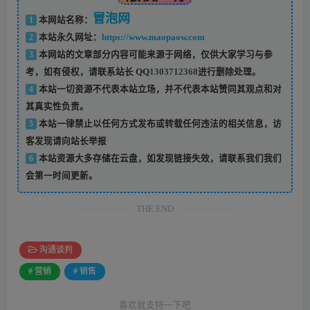
冒泡网
1
本网站名称：
2
本站永久网址：
https://www.maopaow.com
3
本网站的文章部分内容可能来源于网络，仅供大家学习与参
考，如有侵权，请联系站长 QQ
1303712368
进行删除处理。
4
本站一切资源不代表本站立场，并不代表本站赞同其观点和对
其真实性负责。
5
本站一律禁止以任何方式发布或转载任何违法的相关信息，访
客发现请向站长举报
6
本站资源大多存储在云盘，如发现链接失效，请联系我们我们
会第一时间更新。
THE END
沟通谈判
# 营销
# 销售
喜欢就支持一下吧