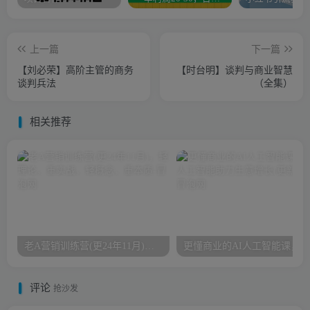
上一篇
下一篇
【刘必荣】高阶主管的商务
【时台明】谈判与商业智慧
谈判兵法
（全集）
相关推荐
老A营销训练营(更24年11月)，轻理论，重实战，轻概念，重本质
评论
抢沙发