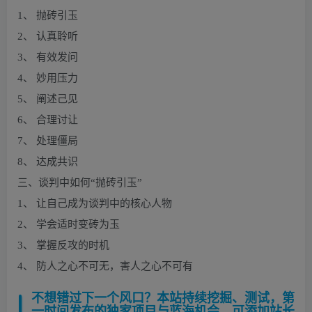
1、 抛砖引玉
2、 认真聆听
3、 有效发问
4、 妙用压力
5、 阐述己见
6、 合理讨让
7、 处理僵局
8、 达成共识
三、谈判中如何“抛砖引玉”
1、 让自己成为谈判中的核心人物
2、 学会适时变砖为玉
3、 掌握反攻的时机
4、 防人之心不可无，害人之心不可有
不想错过下一个风口？本站持续挖掘、测试，第
一时间发布的独家项目与蓝海机会，可添加站长