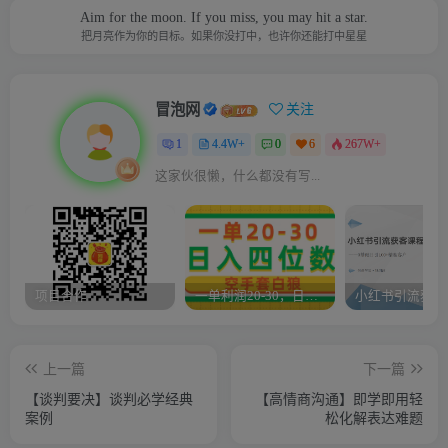
Aim for the moon. If you miss, you may hit a star.
把月亮作为你的目标。如果你没打中，也许你还能打中星星
冒泡网
关注
1
4.4W+
0
6
267W+
这家伙很懒，什么都没有写...
项目合作
一单利润20-30，日入四位数，空手套白狼，只要做就能赚，简单无套路
上一篇
下一篇
【谈判要决】谈判必学经典
【高情商沟通】即学即用轻
案例
松化解表达难题