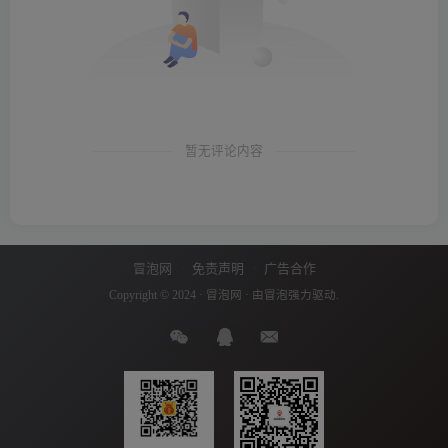
暂无评论内容
冒泡网
免责声明
广告合作
Copyright © 2024 ·
冒泡网
· 由
冒泡
强力驱动.