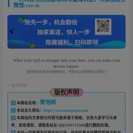
微信:cye-ai
When your faith is stronger than your fears, you can make your
dreams happen.
当你的信念强于你的胆怯时，你就可以将梦想变为现实了
©
版权声明
版权声明
冒泡网
1
本网站名称：
2
本站永久网址：
https://www.maopaow.com
3
本网站的文章部分内容可能来源于网络，仅供大家学习与参
考，如有侵权，请联系站长 QQ
1303712368
进行删除处理。
4
本站一切资源不代表本站立场，并不代表本站赞同其观点和对