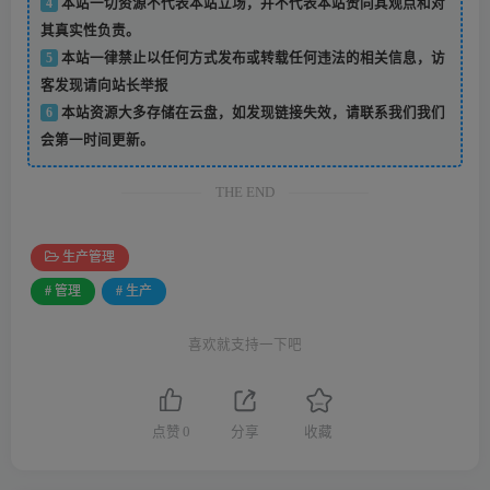
4
本站一切资源不代表本站立场，并不代表本站赞同其观点和对
其真实性负责。
5
本站一律禁止以任何方式发布或转载任何违法的相关信息，访
客发现请向站长举报
6
本站资源大多存储在云盘，如发现链接失效，请联系我们我们
会第一时间更新。
THE END
生产管理
# 管理
# 生产
喜欢就支持一下吧
点赞
0
分享
收藏