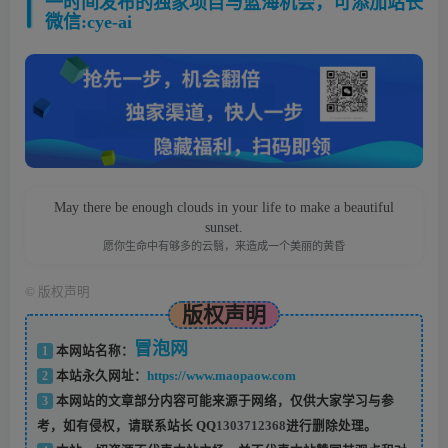
一时间发布的独家项目与蓝海机会，可添加站长
微信:cye-ai
May there be enough clouds in your life to make a beautiful
sunset.
愿你生命中有够多的云翳，来造成一个美丽的黄昏
©
版权声明
版权声明
冒泡网
1
本网站名称：
2
本站永久网址：
https://www.maopaow.com
3
本网站的文章部分内容可能来源于网络，仅供大家学习与参
考，如有侵权，请联系站长 QQ
1303712368
进行删除处理。