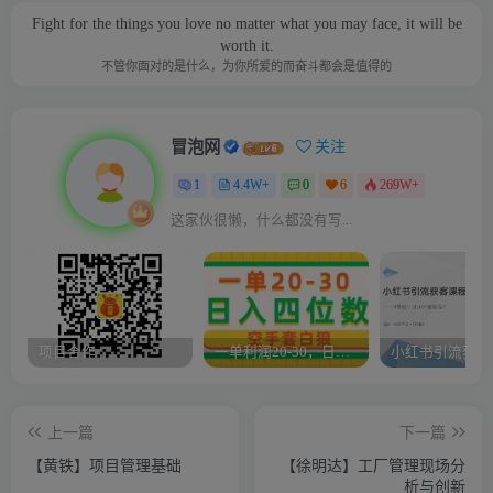
Fight for the things you love no matter what you may face, it will be
worth it.
不管你面对的是什么，为你所爱的而奋斗都会是值得的
冒泡网
关注
1
4.4W+
0
6
269W+
这家伙很懒，什么都没有写...
项目合作
一单利润20-30，日入四位数，空手套白狼，只要做就能赚，简单无套路
上一篇
下一篇
【黄铁】项目管理基础
【徐明达】工厂管理现场分
析与创新