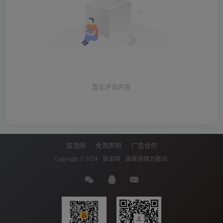
暂无评论内容
冒泡网
免责声明
广告合作
Copyright © 2024 ·
冒泡网
· 由
冒泡
强力驱动.