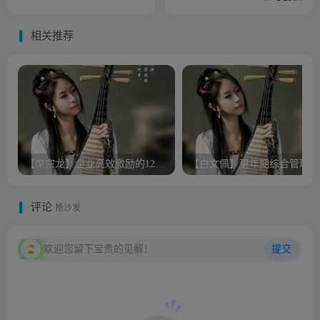
相关推荐
【席宗龙】企业高效激励的12法则
【白文佩】更年期综合管理
评论
抢沙发
欢迎您留下宝贵的见解！
提交