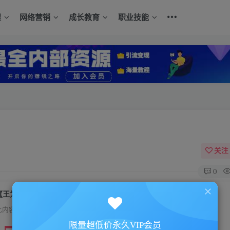
程
网络营销
成长教育
职业技能
关注
0
【王为】职业经理人转运之道
此内容为付费资源，请付费后查看
限量超低价永久VIP会员