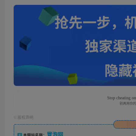
Stop cheating on 
别再用你
©
版权声明
冒泡网
1
本网站名称：