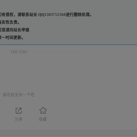
有侵权，请联系站长 QQ
1303712368
进行删除处理。
真实性负责。
发现请向站长举报
第一时间更新。
THE END
喜欢就支持一下吧
分享
收藏