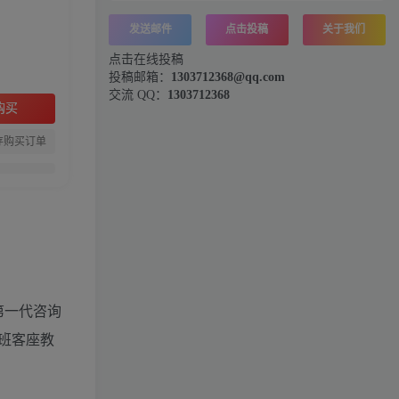
发送邮件
点击投稿
关于我们
点击在线投稿
投稿邮箱：
1303712368@qq.com
交流 QQ：
1303712368
购买
存购买订单
第一代咨询
班客座教