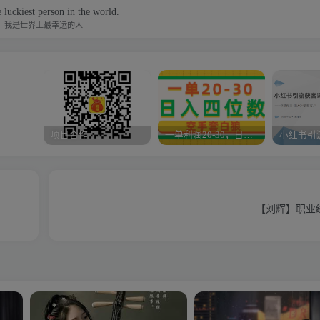
 luckiest person in the world.
我是世界上最幸运的人
项目合作
一单利润20-30，日入四位数，空手套白狼，只要做就能赚，简单无套路
【刘辉】职业