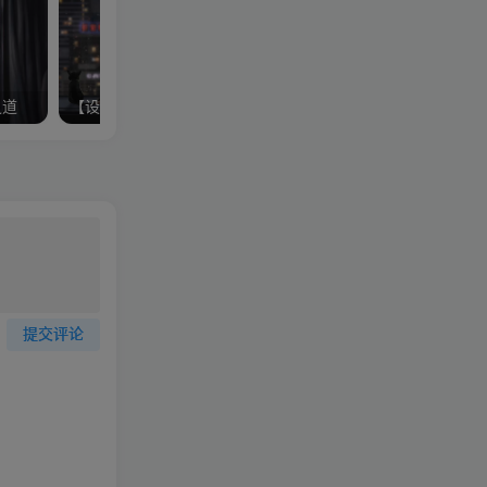
之道
【设计思维】从进化论思维谈互联网产品设计
提交评论