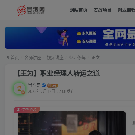
网站首页
实战项目
创业课
首页
名师讲座
视频讲座
经理修炼
正文
【王为】职业经理人转运之道
冒泡网
2022年7月17日 22:08发布
付费资源