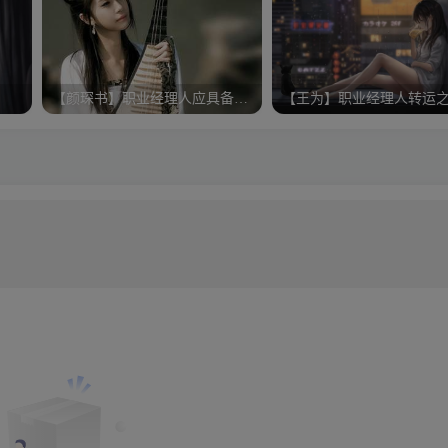
【颜琛书】职业经理人应具备的能力
【王为】职业经理人转运