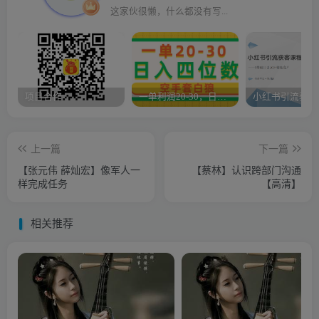
这家伙很懒，什么都没有写...
项目合作
一单利润20-30，日入四位数，空手套白狼，只要做就能赚，简单无套路
上一篇
下一篇
【张元伟 薛灿宏】像军人一
【蔡林】认识跨部门沟通
样完成任务
【高清】
相关推荐