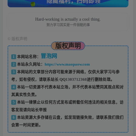
Hard-working is actually a cool thing.
努力学习其实是一件很酷的事
©
版权声明
版权声明
冒泡网
1
本网站名称：
2
本站永久网址：
https://www.maopaow.com
3
本网站的文章部分内容可能来源于网络，仅供大家学习与参
考，如有侵权，请联系站长 QQ
1303712368
进行删除处理。
4
本站一切资源不代表本站立场，并不代表本站赞同其观点和对
其真实性负责。
5
本站一律禁止以任何方式发布或转载任何违法的相关信息，访
客发现请向站长举报
6
本站资源大多存储在云盘，如发现链接失效，请联系我们我们
会第一时间更新。