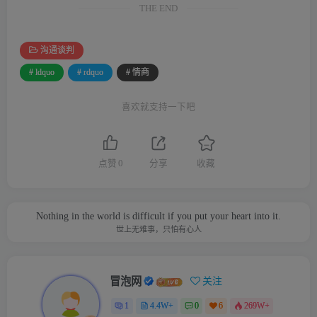
THE END
沟通谈判
# ldquo
# rdquo
# 情商
喜欢就支持一下吧
点赞
0
分享
收藏
Nothing in the world is difficult if you put your heart into it.
世上无难事，只怕有心人
冒泡网
关注
1
4.4W+
0
6
269W+