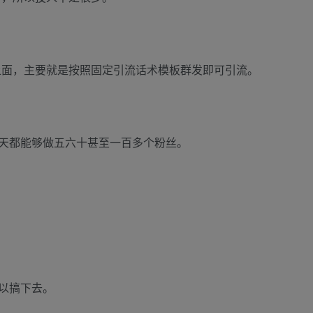
上面，主要就是按照固定引流话术模板群发即可引流。
天都能够做五六十甚至一百多个粉丝。
以搞下去。