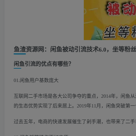
鱼渣资源网：闲鱼被动引流技术6.0，坐等粉
闲鱼引流的优点有哪些？
01.闲鱼用户基数庞大
互联网二手市场是各大公司争夺的重点，2014年，闲鱼
的生态优势实现了后来居上。2019年11月，闲鱼突破第一
过去五年，电商的快速发展催生了剁手潮，也带来了二手