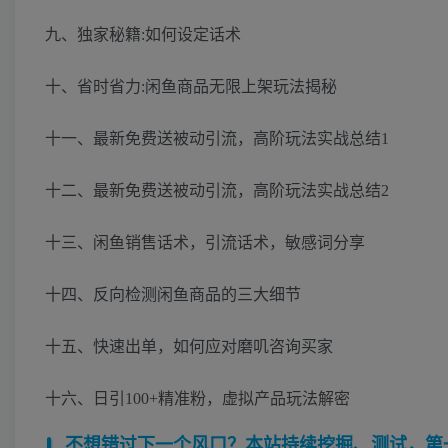
九、独家秘籍:如何设定话术
十、省时省力:闲鱼商品无限上架玩法揭秘
十一、最新免费送被动引流，高阶玩法实战总结1
十二、最新免费送被动引流，高阶玩法实战总结2
十三、闲鱼销售话术，引流话术，敏感词分享
十四、反向检测闲鱼商品的三大细节
十五、快速出单，如何应对磨叽咨询买家
十六、日引100+精准粉，虚拟产品玩法解密
不想错过下一个风口？本站持续挖掘、测试，第一时