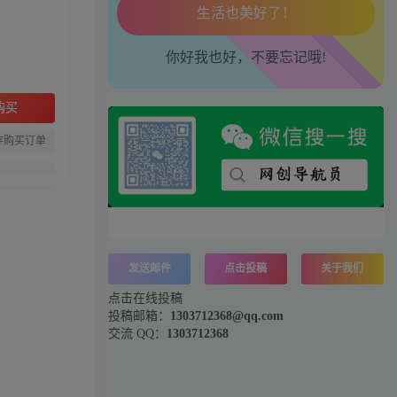
工作也轻松了！
你好我也好，不要忘记哦!
购买
存购买订单
发送邮件
点击投稿
关于我们
点击在线投稿
投稿邮箱：
1303712368@qq.com
交流 QQ：
1303712368