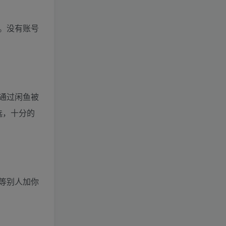
。没有账号
通过闲鱼被
选，十分的
等别人加你