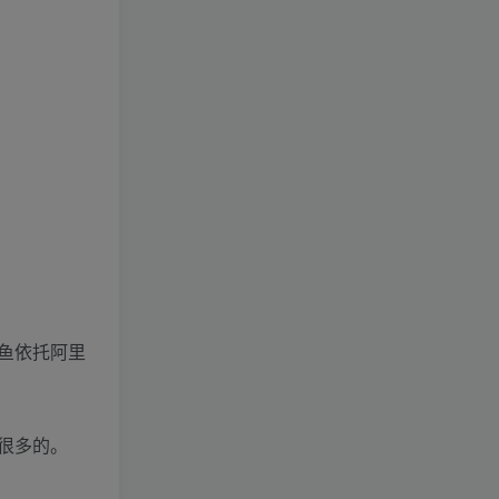
闲鱼依托阿里
很多的。