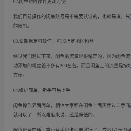
02.闲鱼矩阵操作更加方便
我们目前操作的闲鱼账号是不需要认证的，也就是说，只
的限制。
03.长期稳定可操作，可加指定地区粉丝
经过我们测试下来，闲鱼的流量是很稳定的，因为闲鱼流
动添加的粉丝差不多有200左右。而且闲鱼上的流量是
方便。
04.维护简单，新手容易上手
闲鱼操作界面简单，相信大家都在闲鱼上面买卖过二手商
就可以了，所以难度来说，还是偏低的。
闲鱼账号的话，拿小号手机卡注册就行了，成本1-2元即