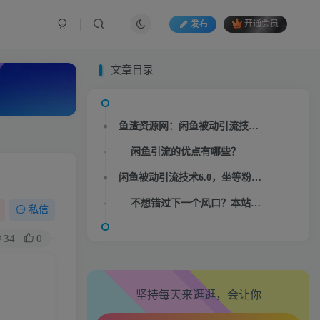
发布
开通会员
文章目录
文章目录
鱼渣资源网：闲鱼被动引流技术6.0，坐等粉丝来找你，实战培训课程视频讲座内容介绍：
鱼渣资源网：闲鱼被动引流技术6.0，坐等粉丝来找你，实战培训课程视频讲座内容介绍：
生活也美好了！
闲鱼引流的优点有哪些？
闲鱼引流的优点有哪些？
闲鱼被动引流技术6.0，坐等粉丝来找你，实战培训课程视频内容目录：
闲鱼被动引流技术6.0，坐等粉丝来找你，实战培训课程视频内容目录：
心情也舒畅了！
不想错过下一个风口？本站持续挖掘、测试，第一时间发布的独家项目与蓝海机会，可添加站长微信:cye-ai
不想错过下一个风口？本站持续挖掘、测试，第一时间发布的独家项目与蓝海机会，可添加站长微信:cye-ai
私信
走路也有劲了！
34
0
腿也不痛了！
坚持每天来逛逛，会让你
腰也不酸了！