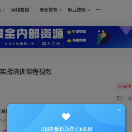
程
网络营销
成长教育
职业技能
，实战培训课程视频
关注
0
闲鱼被动引流技术6.0，坐等粉丝来找你，实战培训课程视频
此内容为付费资源，请付费后查看
限量超低价永久VIP会员
限时特惠