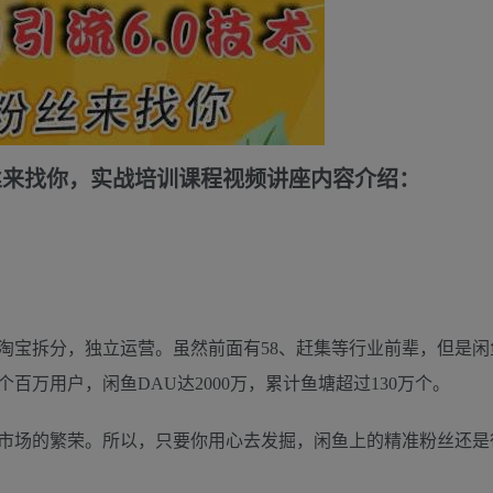
丝来找你，实战培训课程视频讲座内容介绍：
从淘宝拆分，独立运营。虽然前面有58、赶集等行业前辈，但是
个百万用户，闲鱼DAU达2000万，累计鱼塘超过130万个。
市场的繁荣。所以，只要你用心去发掘，闲鱼上的精准粉丝还是