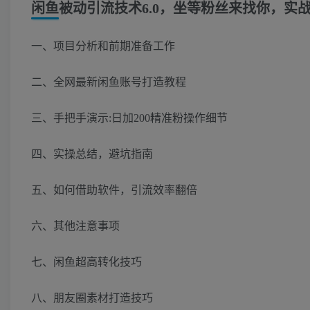
闲鱼被动引流技术6.0，坐等粉丝来找你，实
一、项目分析和前期准备工作
二、全网最新闲鱼账号打造教程
三、手把手演示:日加200精准粉操作细节
四、实操总结，避坑指南
五、如何借助软件，引流效率翻倍
六、其他注意事项
七、闲鱼超高转化技巧
八、朋友圈素材打造技巧