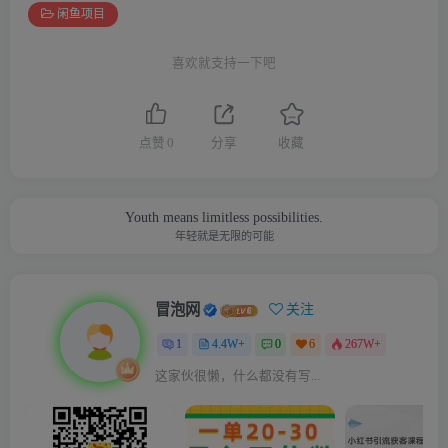
闲鱼项目
喜欢就支持一下吧
点赞
0
分享
收藏
Youth means limitless possibilities.
年轻就是无限的可能
冒泡网
关注
1
4.4W+
0
6
267W+
这家伙很懒，什么都没有写...