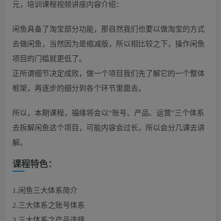
元，培训课程视频讲座内容介绍：
闲鱼具备了淘宝部分功能，那自然我们也要以做淘宝的方式
去做闲鱼，当然因为是缩减版，所以相比较之下，操作闲鱼
项目的门槛就更低了。
正所谓细节决定成败，做一个项目我们先了解它的一个整体
框架，再逐步的细分到各个环节里面去。
所以，本期课程，福缘将会以“账号、产品、运营”三个体系
去拆解闲鱼这个项目，可能内容会过长，所以会分几课去讲
解。
课程特色：
1.闲鱼三大体系简介
2.三大体系之账号体系
3.三大体系之产品选择