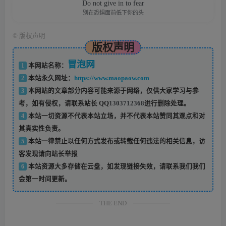
Do not give in to fear
别在恐惧面前低下你的头
©
版权声明
版权声明
冒泡网
1
本网站名称：
2
本站永久网址：
https://www.maopaow.com
3
本网站的文章部分内容可能来源于网络，仅供大家学习与参
考，如有侵权，请联系站长 QQ
1303712368
进行删除处理。
4
本站一切资源不代表本站立场，并不代表本站赞同其观点和对
其真实性负责。
5
本站一律禁止以任何方式发布或转载任何违法的相关信息，访
客发现请向站长举报
6
本站资源大多存储在云盘，如发现链接失效，请联系我们我们
会第一时间更新。
THE END