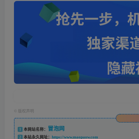
©
版权声明
冒泡网
1
本网站名称：
2
本站永久网址：
https://www.maopaow.com