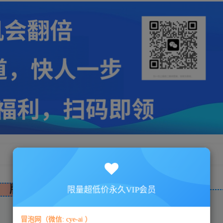
版权声明
限量超低价永久VIP会员
冒泡网（微信: cye-ai ）