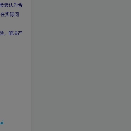
检验认为合
 在实际问
验，解决产
i