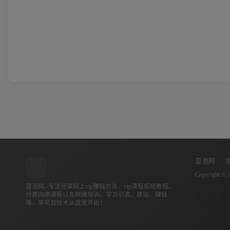
冒泡网
Copyright © 
冒泡网--专注分享网上vip赚钱方法、vip课程视频教程、
付费网络课程以及网赚培训，学习引流、建站、赚钱
等，学项目技术从这里开始！