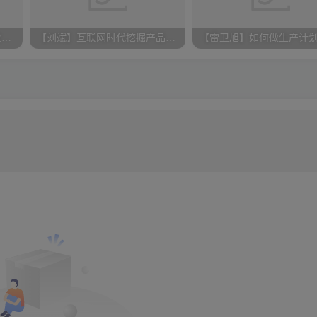
【产品管理】BAT产品大牛教你产品规划与需求管理
【刘斌】互联网时代挖掘产品思维紧抓核心痛点