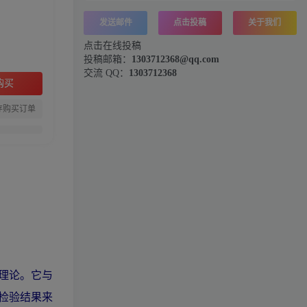
发送邮件
点击投稿
关于我们
点击在线投稿
投稿邮箱：
1303712368@qq.com
交流 QQ：
1303712368
购买
存购买订单
理论。它与
检验结果来