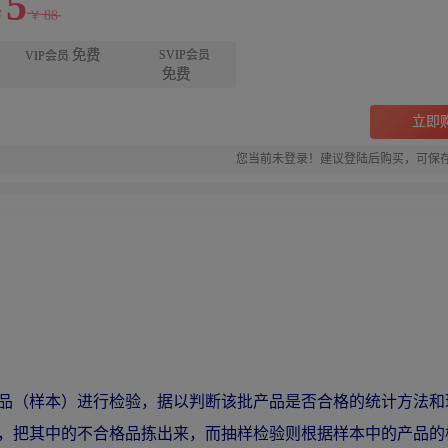
5
88
￥
￥
免费
SVIP会员
VIP会员
免费
立即
您当前未登录！建议登陆后购买，可保
品（样本）进行检验，据以判断该批产品是否合格的统计方法和
，把其中的不合格品拣出来，而抽样检验则根据样本中的产品的