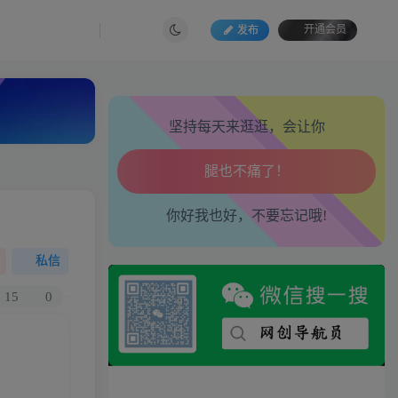
发布
开通会员
生活也美好了！
坚持每天来逛逛，会让你
心情也舒畅了！
走路也有劲了！
你好我也好，不要忘记哦!
腿也不痛了！
腰也不酸了！
私信
15
0
工作也轻松了！