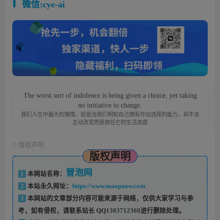
微信:cye-ai
The worst sort of indolence is being given a choice, yet taking
no initiative to change.
我们人生中最大的懒惰，就是当我们明知自己拥有作出选择的能力，却不去
主动改变而是放任它的生活态度
©
版权声明
版权声明
冒泡网
1
本网站名称：
2
本站永久网址：
https://www.maopaow.com
3
本网站的文章部分内容可能来源于网络，仅供大家学习与参
考，如有侵权，请联系站长 QQ
1303712368
进行删除处理。