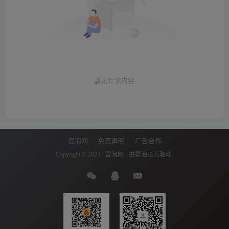
暂无评论内容
冒泡网
免责声明
广告合作
Copyright © 2024 ·
冒泡网
· 由
冒泡
强力驱动.