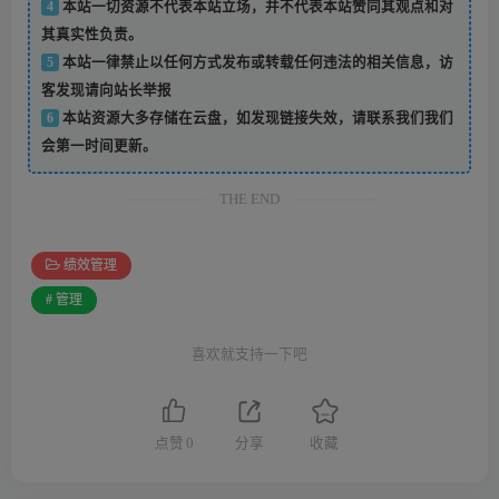
4
本站一切资源不代表本站立场，并不代表本站赞同其观点和对
其真实性负责。
5
本站一律禁止以任何方式发布或转载任何违法的相关信息，访
客发现请向站长举报
6
本站资源大多存储在云盘，如发现链接失效，请联系我们我们
会第一时间更新。
THE END
绩效管理
# 管理
喜欢就支持一下吧
点赞
0
分享
收藏