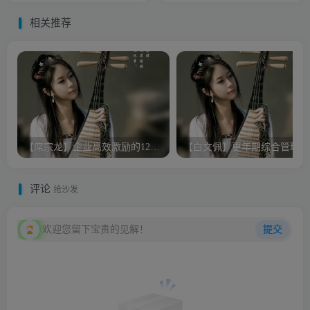
相关推荐
【席宗龙】企业高效激励的12法则
【白文佩】更年期综合管理
评论
抢沙发
欢迎您留下宝贵的见解！
提交