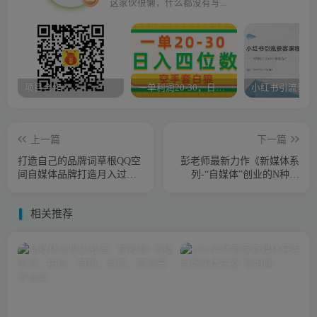
这家伙很懒，什么都没有写...
项目合作
一单利润20-30，日入四位数，空手套白狼，只要做就能赚，简单无套路
上一篇
下一篇
打造自己的品牌词草根QQ空
彭老师最新力作《新媒体系
间自媒体品牌打造月入过万
列-“自媒体”创业的N种方
(全三集)
式》共20集
相关推荐