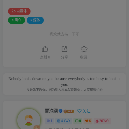
自媒体
# 简介
# 媒体
喜欢就支持一下吧
点赞
0
分享
收藏
Nobody looks down on you because everybody is too busy to look at
you.
没谁瞧不起你，因为别人根本就没瞧你，大家都很忙的
冒泡网
关注
1
4.4W+
0
6
269W+