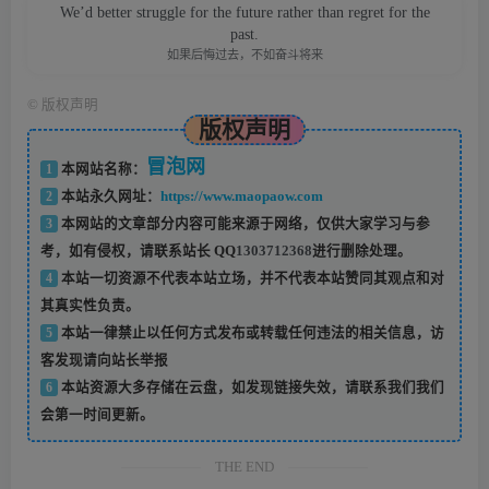
We’d better struggle for the future rather than regret for the
past.
如果后悔过去，不如奋斗将来
©
版权声明
版权声明
冒泡网
1
本网站名称：
2
本站永久网址：
https://www.maopaow.com
3
本网站的文章部分内容可能来源于网络，仅供大家学习与参
考，如有侵权，请联系站长 QQ
1303712368
进行删除处理。
4
本站一切资源不代表本站立场，并不代表本站赞同其观点和对
其真实性负责。
5
本站一律禁止以任何方式发布或转载任何违法的相关信息，访
客发现请向站长举报
6
本站资源大多存储在云盘，如发现链接失效，请联系我们我们
会第一时间更新。
THE END