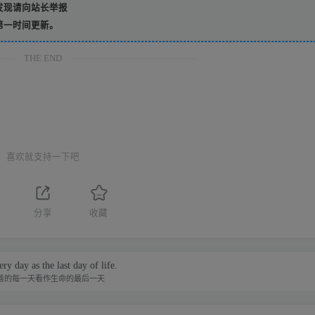
发现请向站长举报
第一时间更新。
THE END
喜欢就支持一下吧
分享
收藏
ry day as the last day of life.
着的每一天看作生命的最后一天