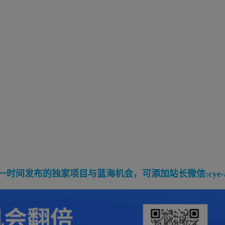
间发布的独家项目与蓝海机会，可添加站长微信:cye-a