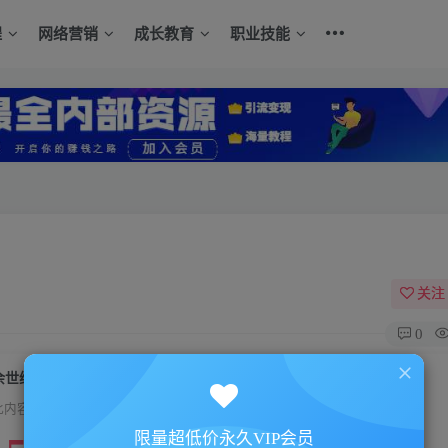
程
网络营销
成长教育
职业技能
关注
0
余世维-国际视野与绝对素质
此内容为付费资源，请付费后查看
限量超低价永久VIP会员