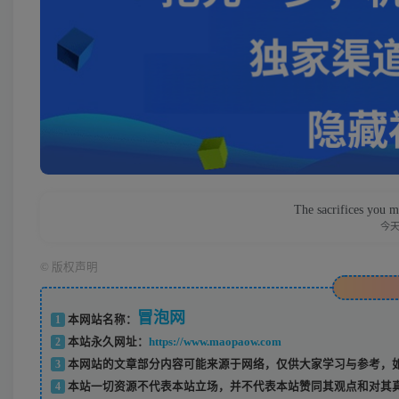
The sacrifices you m
今
©
版权声明
冒泡网
1
本网站名称：
2
本站永久网址：
https://www.maopaow.com
3
本网站的文章部分内容可能来源于网络，仅供大家学习与参考，如
4
本站一切资源不代表本站立场，并不代表本站赞同其观点和对其