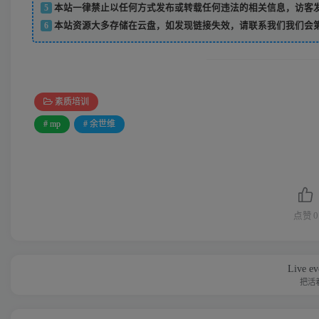
5
本站一律禁止以任何方式发布或转载任何违法的相关信息，访客
6
本站资源大多存储在云盘，如发现链接失效，请联系我们我们会
素质培训
# mp
# 余世维
点赞
0
Live eve
把活