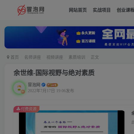
网站首页
实战项目
创业课
首页
名师讲座
视频讲座
素质培训
正文
余世维-国际视野与绝对素质
冒泡网
2022年7月17日 19:06发布
付费资源