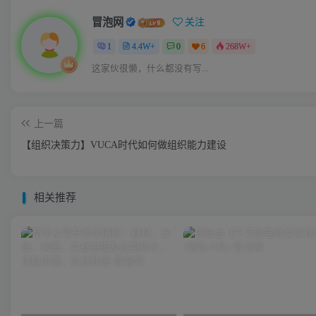
冒泡网
关注
1
4.4W+
0
6
268W+
这家伙很懒，什么都没有写...
上一篇
【组织决策力】VUCA时代如何做组织能力建设
相关推荐