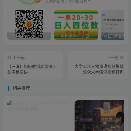
这家伙很懒，什么都没有写...
项目合作
一单利润20-30，日入四位数，空手套白狼，只要做就能赚，简单无套路
上一篇
下一篇
【汪洱】如何做到麦肯锡30
大学公众人物演讲视频集锦
秒电梯演讲
公众大学演说视频打包
相关推荐