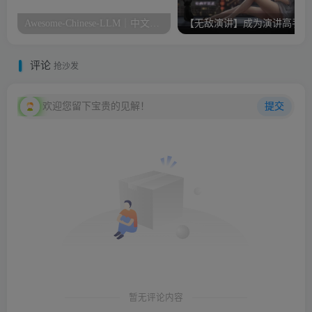
Awesome-Chinese-LLM｜中文大模型梳理
【无敌演讲】成为演讲高手
评论
抢沙发
欢迎您留下宝贵的见解！
提交
暂无评论内容