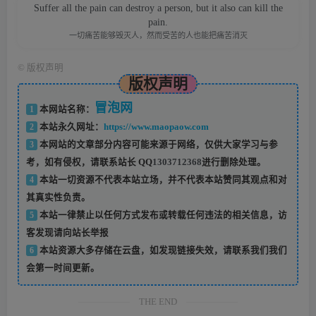
Suffer all the pain can destroy a person, but it also can kill the
pain.
一切痛苦能够毁灭人，然而受苦的人也能把痛苦消灭
©
版权声明
版权声明
冒泡网
1
本网站名称：
2
本站永久网址：
https://www.maopaow.com
3
本网站的文章部分内容可能来源于网络，仅供大家学习与参
考，如有侵权，请联系站长 QQ
1303712368
进行删除处理。
4
本站一切资源不代表本站立场，并不代表本站赞同其观点和对
其真实性负责。
5
本站一律禁止以任何方式发布或转载任何违法的相关信息，访
客发现请向站长举报
6
本站资源大多存储在云盘，如发现链接失效，请联系我们我们
会第一时间更新。
THE END