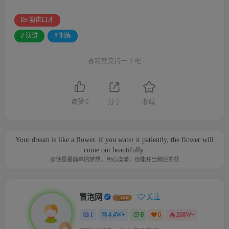
演讲口才
# 演讲
# 训练
喜欢就支持一下吧
点赞
0
分享
收藏
Your dream is like a flower. if you water it patiently, the flower will
come out beautifully.
即使是最简单的梦想，用心浇灌，也能开出绚烂的花
冒泡网
关注
1
4.4W+
0
6
268W+