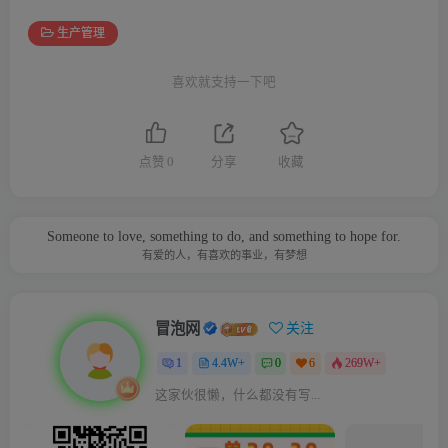
生产管理
喜欢就支持一下吧
点赞
0
分享
收藏
Someone to love, something to do, and something to hope for.
有爱的人，有喜欢的事业，有梦想
冒泡网
关注
1
4.4W+
0
6
269W+
这家伙很懒，什么都没有写...