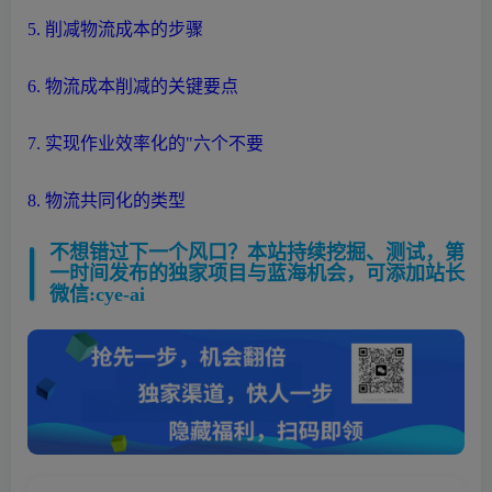
5. 削减
物流
成本的步骤
6.
物流
成本削减的关键要点
7. 实现作业效率化的"六个不要
8.
物流
共同化的类型
不想错过下一个风口？本站持续挖掘、测试，第
一时间发布的独家项目与蓝海机会，可添加站长
微信:cye-ai