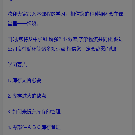
欢迎大家加入本课程的学习，相信您的种种疑团会在课
堂里一一揭晓。
同时,您将从中学到:增强作业效率,了解
物流
共同化,促进
公司良性循环等诸多知识点.相信您一定会载需而归!
学习要点
1. 库存是否必要
2. 库存过大的缺点
3. 如何来提升库存的管理
4. 零部件ＡＢＣ库存管理