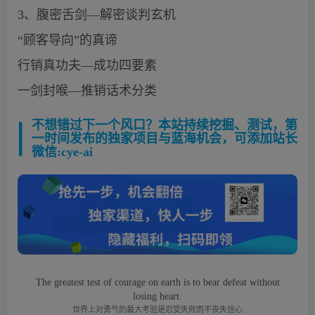
3、腹密舌剑—解密谈判玄机
“顾客导向”的真谛
行销真功夫—成功四要素
一剑封喉—推销话术分类
不想错过下一个风口？本站持续挖掘、测试，第
一时间发布的独家项目与蓝海机会，可添加站长
微信:cye-ai
The greatest test of courage on earth is to bear defeat without
losing heart.
世界上对勇气的最大考验是忍受失败而不丧失信心