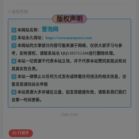
©
版权声明
版权声明
冒泡网
1
本网站名称：
2
本站永久网址：
https://www.maopaow.com
3
本网站的文章部分内容可能来源于网络，仅供大家学习与参
考，如有侵权，请联系站长 QQ
1303712368
进行删除处理。
4
本站一切资源不代表本站立场，并不代表本站赞同其观点和对
其真实性负责。
5
本站一律禁止以任何方式发布或转载任何违法的相关信息，访
客发现请向站长举报
6
本站资源大多存储在云盘，如发现链接失效，请联系我们我们
会第一时间更新。
THE END
行销学