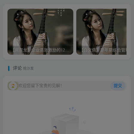
【席宗龙】企业高效激励的12法则
【白文佩】更年期综合管理
评论
抢沙发
欢迎您留下宝贵的见解！
提交