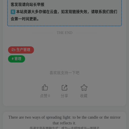
客发现请向站长举报
6
本站资源大多存储在云盘，如发现链接失效，请联系我们我们
会第一时间更新。
THE END
生产管理
# 管理
喜欢就支持一下吧
点赞
0
分享
收藏
There are two ways of spreading light: to be the candle or the mirror
that reflects it.
传递光亮有两种方式：成为一支蜡烛或当一面镜子