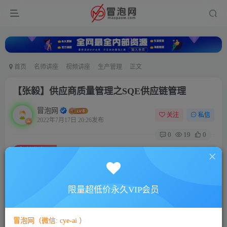
首页
名师讲座
视频讲座
生产管理
正文
【张毅】供应商质量管理之SQE供应链管理
冒泡网
关注
私信
2022年7月17日 20:26发布
0
19
0
付费资源
【张毅】供应商质量管理之SQE供应链管理
此内容为付费资源，请付费后查看
5
限量超低价永久VIP会员
88
￥
￥
免费
免费
VIP会员
SVIP会员
冒泡网（微信: cye-ai ）