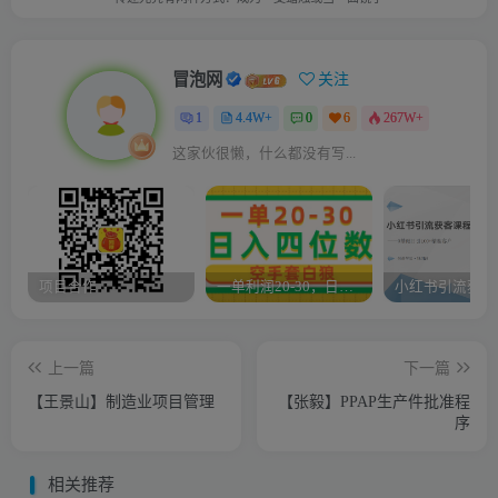
冒泡网
关注
1
4.4W+
0
6
267W+
这家伙很懒，什么都没有写...
项目合作
一单利润20-30，日入四位数，空手套白狼，只要做就能赚，简单无套路
上一篇
下一篇
【王景山】制造业项目管理
【张毅】PPAP生产件批准程
序
相关推荐