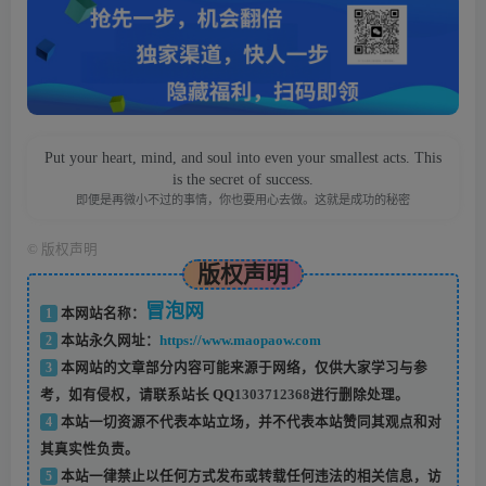
Put your heart, mind, and soul into even your smallest acts. This
is the secret of success.
即便是再微小不过的事情，你也要用心去做。这就是成功的秘密
©
版权声明
版权声明
冒泡网
1
本网站名称：
2
本站永久网址：
https://www.maopaow.com
3
本网站的文章部分内容可能来源于网络，仅供大家学习与参
考，如有侵权，请联系站长 QQ
1303712368
进行删除处理。
4
本站一切资源不代表本站立场，并不代表本站赞同其观点和对
其真实性负责。
5
本站一律禁止以任何方式发布或转载任何违法的相关信息，访