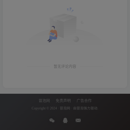
暂无评论内容
冒泡网
免责声明
广告合作
Copyright © 2024 ·
冒泡网
· 由
冒泡
强力驱动.