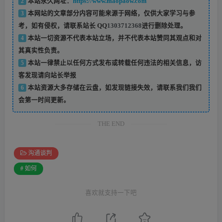
2
本站永久网址：
https://www.maopaow.com
3
本网站的文章部分内容可能来源于网络，仅供大家学习与参
考，如有侵权，请联系站长 QQ
1303712368
进行删除处理。
4
本站一切资源不代表本站立场，并不代表本站赞同其观点和对
其真实性负责。
5
本站一律禁止以任何方式发布或转载任何违法的相关信息，访
客发现请向站长举报
6
本站资源大多存储在云盘，如发现链接失效，请联系我们我们
会第一时间更新。
THE END
沟通谈判
# 如何
喜欢就支持一下吧