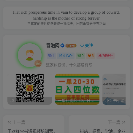
Flat rich prosperous time in vain to develop a group of coward,
hardship is the mother of strong forever.
平富足的盛世徒然养成一批懦夫，困苦永远是坚强之母
冒泡网
关注
1
4.4W+
0
6
269W+
这家伙很懒，什么都没有写...
项目合作
一单利润20-30，日入四位数，空手套白狼，只要做就能赚，简单无套路
上一篇
下一篇
王欢红宝书短视频培训营，
抖店、橱窗、学浪、企业