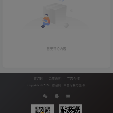
暂无评论内容
冒泡网
免责声明
广告合作
Copyright © 2024 ·
冒泡网
· 由
冒泡
强力驱动.