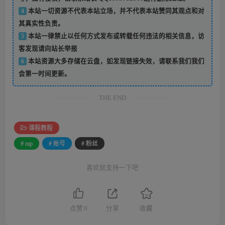
4
本站一切资源不代表本站立场，并不代表本站赞同其观点和对
其真实性负责。
5
本站一律禁止以任何方式发布或转载任何违法的相关信息，访
客发现请向站长举报
6
本站资源大多存储在云盘，如发现链接失效，请联系我们我们
会第一时间更新。
THE END
课程教程
# mp
# 账号
# 粉丝
喜欢就支持一下吧
点赞
0
分享
收藏