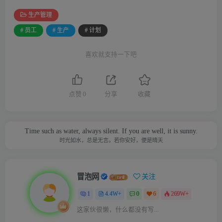
生产管理
# 员工
# 生产
# 计划
喜欢就支持一下吧
点赞
0
分享
收藏
Time such as water, always silent. If you are well, it is sunny.
时光如水，总是无言。若你安好，便是晴天
冒泡网
关注
1
4.4W+
0
6
269W+
这家伙很懒，什么都没有写...