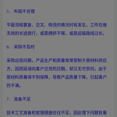
5． 布局不合理
平面流程重复、交叉、倒流的情况时有发生，工件在做
无效的长途旅行，或是拥挤不堪，或是运输路线过长。
6． 采购不及时
采购出现问题，产品
生产
和质量常常受制于原材料供应
方，因而延误向客户交货的日期，却又无可奈何。由于
原材料质量得不到保障，导致产品质量下降，引起客户
的不满。
7． 准备不足
技术工艺准备和放错措施往往不足，因此埋下问题批量