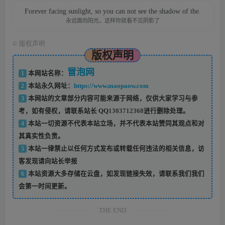
Forever facing sunlight, so you can not see the shadow of the.
永远面向阳光，这样你就看不见阴影了
©
版权声明
版权声明
冒泡网
1
本网站名称：
2
本站永久网址：
https://www.maopaow.com
3
本网站的文章部分内容可能来源于网络，仅供大家学习与参
考，如有侵权，请联系站长 QQ
1303712368
进行删除处理。
4
本站一切资源不代表本站立场，并不代表本站赞同其观点和对
其真实性负责。
5
本站一律禁止以任何方式发布或转载任何违法的相关信息，访
客发现请向站长举报
6
本站资源大多存储在云盘，如发现链接失效，请联系我们我们
会第一时间更新。
THE END