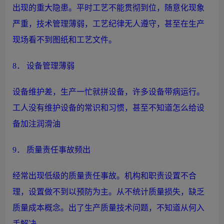
出现的重大隐患。平时工艺不能贯彻到位，随意化现象
严重，技术管理薄弱，工艺纪律无人遵守，甚至在
生产
现场看不到图纸和工艺文件。
8． 设备管理薄弱
设备维护差，
生产
一忙就拼设备，许多设备带病运行。
工人没有维护设备的常识和习惯，甚至不知道怎么给设
备加注润滑油
9． 质量责任事故频出
经常出现低级的质量责任事故。机构和职责设置不合
理，设置做不到以预防为主。从不统计质量损失，缺乏
质量成本概念。出了
生产
质量技术问题，不知道从何入
手解决。