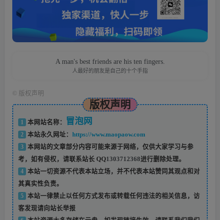
A man's best friends are his ten fingers.
人最好的朋友是自己的十个手指
©
版权声明
版权声明
冒泡网
1
本网站名称：
2
本站永久网址：
https://www.maopaow.com
3
本网站的文章部分内容可能来源于网络，仅供大家学习与参
考，如有侵权，请联系站长 QQ
1303712368
进行删除处理。
4
本站一切资源不代表本站立场，并不代表本站赞同其观点和对
其真实性负责。
5
本站一律禁止以任何方式发布或转载任何违法的相关信息，访
客发现请向站长举报