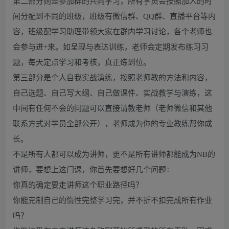
第二部分则是参加群的共同学习，所有学员会按照加入的时
间分配到不同的班级，班级有微信群、QQ群、直播平台等内
容，班级配学习助理带领大家在群内学习讨论，各个老师也
会参与进+来。如呈现与表达训练，老师会定期发布练习习
题，每天定点学习和考核，真正练到位。
第三部分是个人自我实战演练，按照老师教的方法和内容，
自己选题、自己写大纲、自己做课件、实战教学与演练，这
中间有任何不会的问题可以直接请教老师（老师微信和其他
联系方式对学员全部公开），老师成为你的专业教练帮你成
长。
不是所有人都可以成为讲师，更不是所有讲师都能成为NB的
讲师，要想上这门课，你首先要想好几个问题：
你真的确定要走讲师这个职业路径吗？
你能克制自己的惰性完整学习完，并不折不扣完成所有作业
吗？