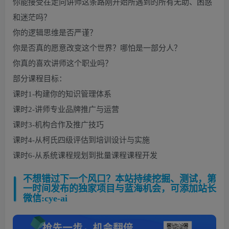
你能接受在走向讲师这条路刚开始所遇到的所有无助、困惑
和迷茫吗？
你的逻辑思维是否严谨？
你是否真的愿意改变这个世界？哪怕是一部分人？
你真的喜欢讲师这个职业吗？
部分课程目标：
课时1-构建你的知识管理体系
课时2-讲师专业品牌推广与运营
课时3-机构合作及推广技巧
课时4-从柯氏四级评估到培训设计与实施
课时6-从系统课程规划到批量课程课程开发
不想错过下一个风口？本站持续挖掘、测试，第
一时间发布的独家项目与蓝海机会，可添加站长
微信:cye-ai