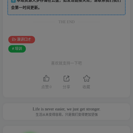
6
本站资源大多存储在云盘，如发现链接失效，请联系我们我们
会第一时间更新。
THE END
演讲口才
# 培训
喜欢就支持一下吧
点赞
0
分享
收藏
Life is never easier, we just get stronger.
生活从未变得容易，只是我们变得更加坚强