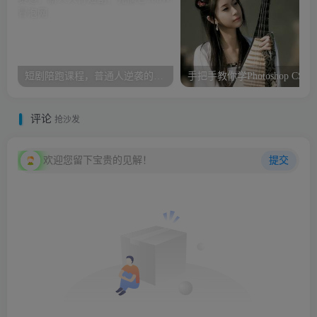
短剧陪跑课程，普通人逆袭的新赛道，新人入行短剧，先搞它100W
手把手教你学Photoshop CS6
评论
抢沙发
欢迎您留下宝贵的见解！
提交