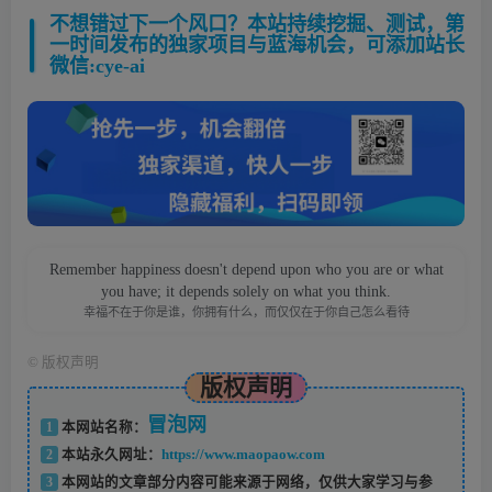
不想错过下一个风口？本站持续挖掘、测试，第
一时间发布的独家项目与蓝海机会，可添加站长
微信:cye-ai
Remember happiness doesn't depend upon who you are or what
you have; it depends solely on what you think.
幸福不在于你是谁，你拥有什么，而仅仅在于你自己怎么看待
©
版权声明
版权声明
冒泡网
1
本网站名称：
2
本站永久网址：
https://www.maopaow.com
3
本网站的文章部分内容可能来源于网络，仅供大家学习与参