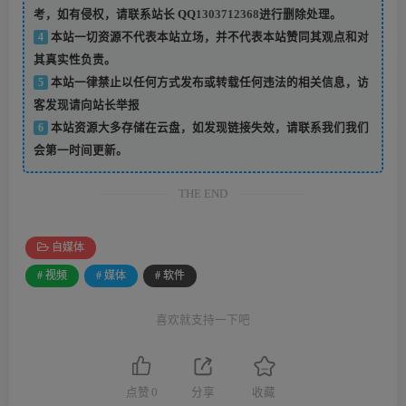
考，如有侵权，请联系站长 QQ
1303712368
进行删除处理。
4
本站一切资源不代表本站立场，并不代表本站赞同其观点和对
其真实性负责。
5
本站一律禁止以任何方式发布或转载任何违法的相关信息，访
客发现请向站长举报
6
本站资源大多存储在云盘，如发现链接失效，请联系我们我们
会第一时间更新。
THE END
自媒体
# 视频
# 媒体
# 软件
喜欢就支持一下吧
点赞
0
分享
收藏