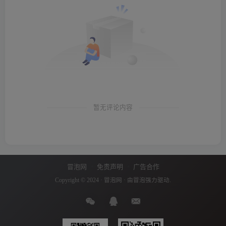
暂无评论内容
冒泡网
免责声明
广告合作
Copyright © 2024 ·
冒泡网
· 由
冒泡
强力驱动.