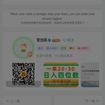
When your faith is stronger than your fears, you can make your
dreams happen.
当你的信念强于你的胆怯时，你就可以将梦想变为现实了
冒泡网
关注
1
4.4W+
0
6
269W+
这家伙很懒，什么都没有写...
项目合作
一单利润20-30，日入四位数，空手套白狼，只要做就能赚，简单无套路
上一篇
下一篇