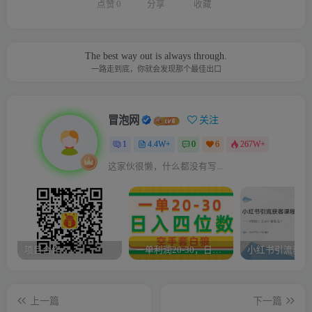
点赞
0
分享
收藏
The best way out is always through.
一路走到底，你就会发现那个最佳出口
冒泡网
关注
1
4.4W+
0
6
267W+
这家伙很懒，什么都没有写...
项目合作
一单利润20-30，日入四位数，空手套白狼，只要做就能赚，简单无套路
上一篇
下一篇