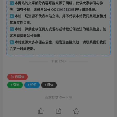
3
本网站的文章部分内容可能来源于网络，仅供大家学习与参
考，如有侵权，请联系站长 QQ
1303712368
进行删除处理。
4
本站一切资源不代表本站立场，并不代表本站赞同其观点和对
其真实性负责。
5
本站一律禁止以任何方式发布或转载任何违法的相关信息，访
客发现请向站长举报
6
本站资源大多存储在云盘，如发现链接失效，请联系我们我们
会第一时间更新。
THE END
自媒体
# 引流
# 如何
# 媒体
喜欢就支持一下吧