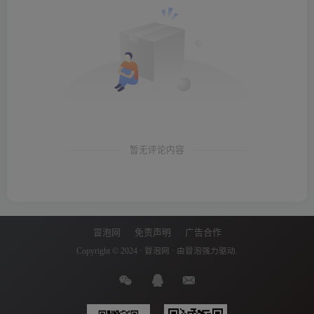
暂无评论内容
冒泡网
免责声明
广告合作
Copyright © 2024 ·
冒泡网
· 由
冒泡
强力驱动.