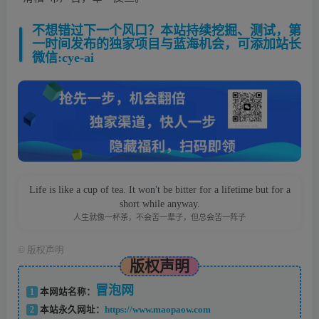
不想错过下一个风口？本站持续挖掘、测试，第
一时间发布的独家项目与蓝海机会，可添加站长
微信:cye-ai
Life is like a cup of tea. It won't be bitter for a lifetime but for a
short while anyway.
人生就像一杯茶，不会苦一辈子，但总会苦一阵子
©
版权声明
版权声明
冒泡网
1
本网站名称：
2
本站永久网址：
https://www.maopaow.com