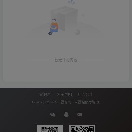
暂无评论内容
冒泡网
免责声明
广告合作
Copyright © 2024 ·
冒泡网
· 由
冒泡
强力驱动.