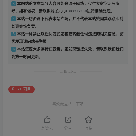
3
本网站的文章部分内容可能来源于网络，仅供大家学习与参
考，如有侵权，请联系站长 QQ
1303712368
进行删除处理。
4
本站一切资源不代表本站立场，并不代表本站赞同其观点和对
其真实性负责。
5
本站一律禁止以任何方式发布或转载任何违法的相关信息，访
客发现请向站长举报
6
本站资源大多存储在云盘，如发现链接失效，请联系我们我们
会第一时间更新。
THE END
VIP项目
喜欢就支持一下吧
点赞
75
分享
收藏