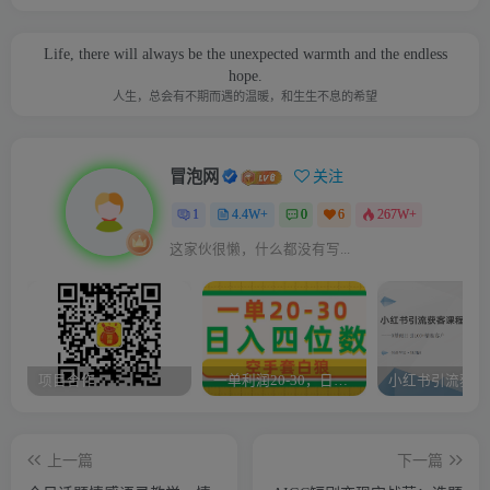
Life, there will always be the unexpected warmth and the endless
hope.
人生，总会有不期而遇的温暖，和生生不息的希望
冒泡网
关注
1
4.4W+
0
6
267W+
这家伙很懒，什么都没有写...
项目合作
一单利润20-30，日入四位数，空手套白狼，只要做就能赚，简单无套路
上一篇
下一篇