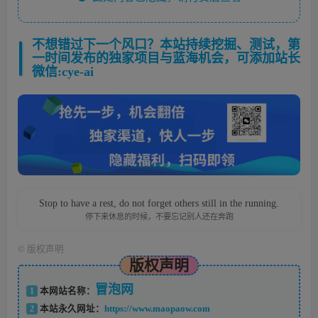
不想错过下一个风口？本站持续挖掘、测试，第
一时间发布的独家项目与蓝海机会，可添加站长
微信:cye-ai
Stop to have a rest, do not forget others still in the running.
停下来休息的时候，不要忘记别人还在奔跑
©
版权声明
版权声明
冒泡网
1
本网站名称：
2
本站永久网址：
https://www.maopaow.com