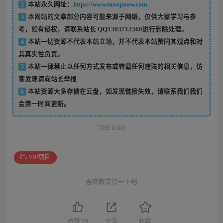
2
本站永久网址：
https://www.maopaow.com
3
本网站的文章部分内容可能来源于网络，仅供大家学习与参
考，如有侵权，请联系站长 QQ
1303712368
进行删除处理。
4
本站一切资源不代表本站立场，并不代表本站赞同其观点和对
其真实性负责。
5
本站一律禁止以任何方式发布或转载任何违法的相关信息，访
客发现请向站长举报
6
本站资源大多存储在云盘，如发现链接失效，请联系我们我们
会第一时间更新。
THE END
VIP项目
喜欢就支持一下吧
点赞
79
分享
收藏