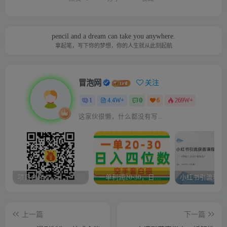
pencil and a dream can take you anywhere.
拿起笔，写下你的梦想，你的人生就从此刻起航
冒泡网
关注
1
4.4W+
0
6
269W+
这家伙很懒，什么都没有写...
项目合作
一单利润20-30，日入四位数，空手套白狼，只要做就能赚，简单无套路
上一篇
下一篇