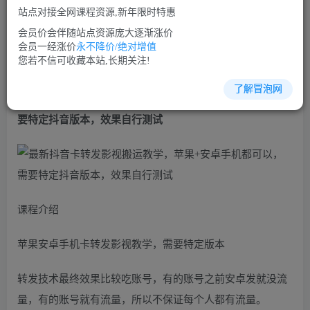
免费
免费
VIP会员
SVIP会员
站点对接全网课程资源,新年限时特惠
立即购买
会员价会伴随站点资源庞大逐渐涨价
会员一经涨价
永不降价/绝对增值
您当前未登录！建议登陆后购买，可保存购买订单
您若不信可收藏本站,长期关注!
了解冒泡网
最新
抖音卡转发影视搬运教学
，苹果+安卓手机都可以，需
要特定抖音版本，效果自行测试
课程介绍
苹果安卓手机卡转发影视教学，需要特定版本
转发技术最终效果比较吃账号，有的账号之前安卓发就没流
量，有的账号就有流量，所以不保证每个人都有流量。