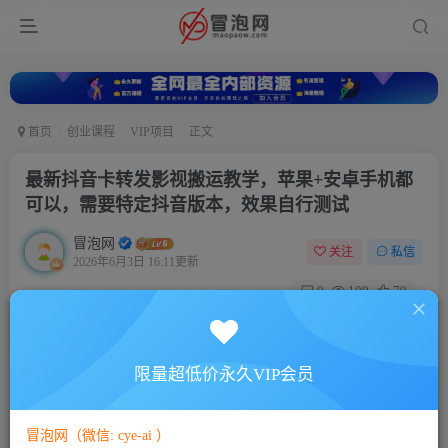
首页
创业课程
VIP项目
正文
最新抖音卡转发影视搬运教学，苹果+安卓手机都
可以，需要特定抖音版本，效果自行测试
冒泡网
关注
私信
2026年6月3日 16:11更新
0
109
79
付费阅读
已售 35
最新抖音卡转发影视搬运教学，苹果+安卓手机都可以，需要特定抖音版本，效果自行测试
限量超低价永久VIP会员
此内容为付费阅读，请付费后查看
10
￥
冒泡网（微信: cye-ai ）