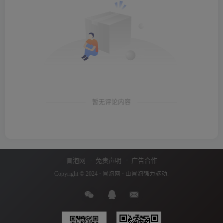
暂无评论内容
冒泡网
免责声明
广告合作
Copyright © 2024 ·
冒泡网
· 由
冒泡
强力驱动.