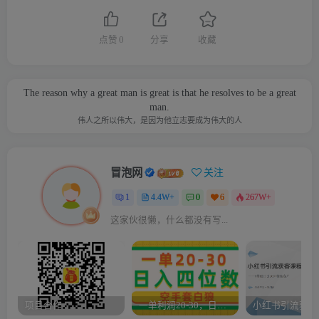
点赞
0
分享
收藏
The reason why a great man is great is that he resolves to be a great
man.
伟人之所以伟大，是因为他立志要成为伟大的人
冒泡网
关注
1
4.4W+
0
6
267W+
这家伙很懒，什么都没有写...
项目合作
一单利润20-30，日入四位数，空手套白狼，只要做就能赚，简单无套路