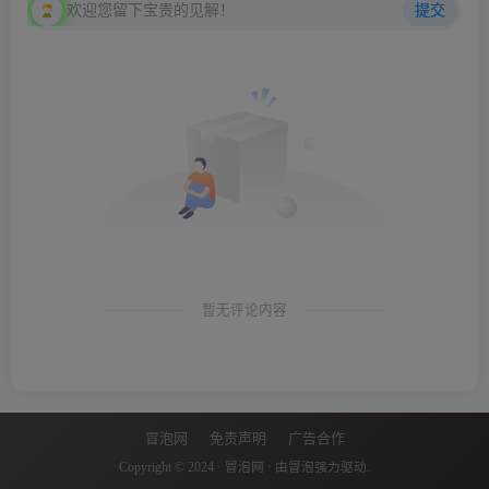
欢迎您留下宝贵的见解！
提交
暂无评论内容
冒泡网
免责声明
广告合作
Copyright © 2024 ·
冒泡网
· 由
冒泡
强力驱动.