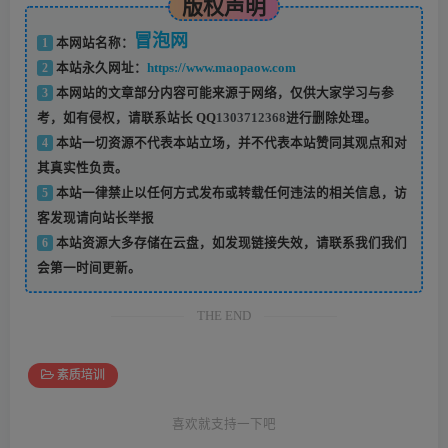
版权声明
冒泡网
1
本网站名称：
2
本站永久网址：
https://www.maopaow.com
3
本网站的文章部分内容可能来源于网络，仅供大家学习与参
考，如有侵权，请联系站长 QQ
1303712368
进行删除处理。
4
本站一切资源不代表本站立场，并不代表本站赞同其观点和对
其真实性负责。
5
本站一律禁止以任何方式发布或转载任何违法的相关信息，访
客发现请向站长举报
6
本站资源大多存储在云盘，如发现链接失效，请联系我们我们
会第一时间更新。
THE END
素质培训
喜欢就支持一下吧