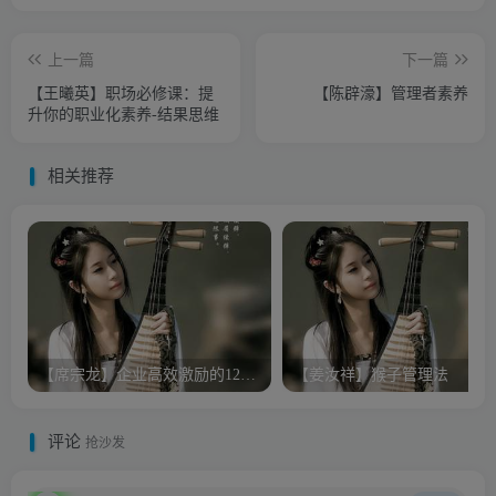
上一篇
下一篇
【王曦英】职场必修课：提
【陈辟濠】管理者素养
升你的职业化素养-结果思维
相关推荐
【席宗龙】企业高效激励的12法则
【姜汝祥】猴子管理法
评论
抢沙发