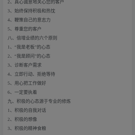
2、真心诚意地关心您的客户
3、始终保持积极和热忱
4、鞭策自己的意志力
5、尊重您的客户
八、倍增业绩的六个原则
1、“我是老板”的心态
2、“我是顾问”的心态
3、诊断客户需求
4、立即行动、拒绝等待
5、用心把工作做好
6、一定要执着
九、积极的心态源于专业的修炼
1、积极的自我对话
2、积极的想像
3、积极的精神食粮