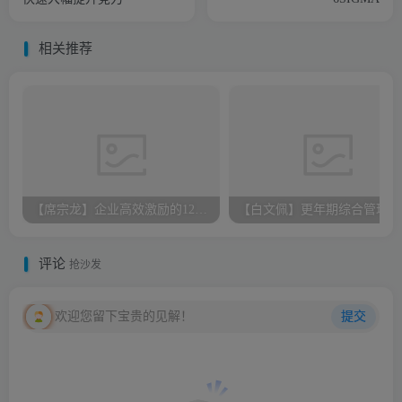
相关推荐
【席宗龙】企业高效激励的12法则
【白文佩】更年期综合管理
评论
抢沙发
欢迎您留下宝贵的见解！
提交