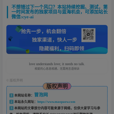
不想错过下一个风口？本站持续挖掘、测试，第
一时间发布的独家项目与蓝海机会，可添加站长
微信:cye-ai
love understands love; it needs no talk.
相爱的心息息相通，无需用言语倾诉
©
版权声明
版权声明
冒泡网
1
本网站名称：
2
本站永久网址：
https://www.maopaow.com
3
本网站的文章部分内容可能来源于网络，仅供大家学习与参