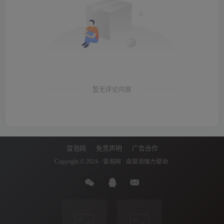
暂无评论内容
冒泡网
免责声明
广告合作
Copyright © 2024 ·
冒泡网
· 由
冒泡
强力驱动.