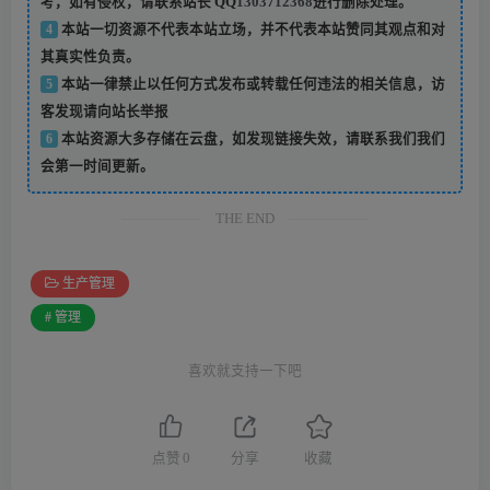
考，如有侵权，请联系站长 QQ
1303712368
进行删除处理。
4
本站一切资源不代表本站立场，并不代表本站赞同其观点和对
其真实性负责。
5
本站一律禁止以任何方式发布或转载任何违法的相关信息，访
客发现请向站长举报
6
本站资源大多存储在云盘，如发现链接失效，请联系我们我们
会第一时间更新。
THE END
生产管理
# 管理
喜欢就支持一下吧
点赞
0
分享
收藏